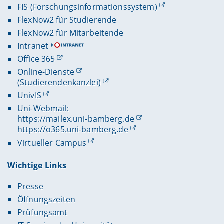
FIS (Forschungsinformationssystem)
FlexNow2 für Studierende
FlexNow2 für Mitarbeitende
Intranet
Office 365
Online-Dienste
(Studierendenkanzlei)
UnivIS
Uni-Webmail:
https://mailex.uni-bamberg.de
https://o365.uni-bamberg.de
Virtueller Campus
Wichtige Links
Presse
Öffnungszeiten
Prüfungsamt