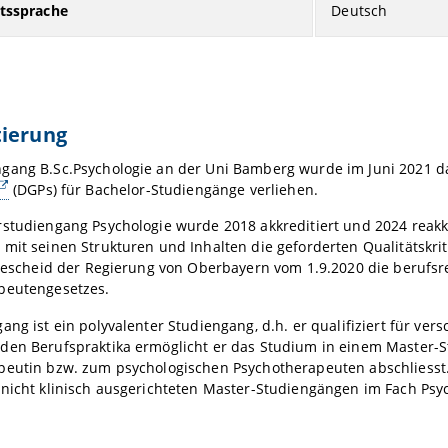
htssprache
Deutsch
tierung
gang B.Sc.Psychologie an der Uni Bamberg wurde im Juni 2021 da
(DGPs) für Bachelor-Studiengänge verliehen.
studiengang Psychologie wurde 2018 akkreditiert und 2024 reakkr
mit seinen Strukturen und Inhalten die geforderten Qualitätskri
t Bescheid der Regierung von Oberbayern vom 1.9.2020 die beruf
peutengesetzes.
ang ist ein polyvalenter Studiengang, d.h. er qualifiziert für ve
den Berufspraktika ermöglicht er das Studium in einem Master-S
peutin bzw. zum psychologischen Psychotherapeuten abschliesst.
nicht klinisch ausgerichteten Master-Studiengängen im Fach Psyc