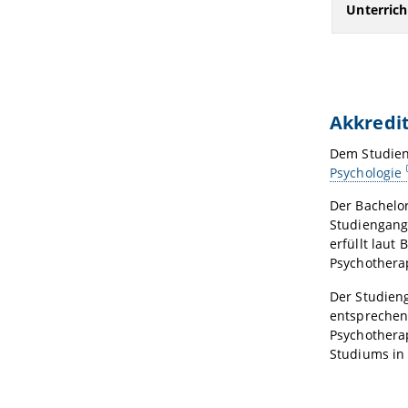
Unterric
Akkredi
Dem Studien
Psychologie
Der Bachelor
Studiengang 
erfüllt lau
Psychothera
Der Studieng
entsprechen
Psychothera
Studiums in 