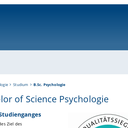
ni-bamberg.de
logie
Studium
B.Sc. Psychologie
lor of Science Psychologie
 Studienganges
es Ziel des