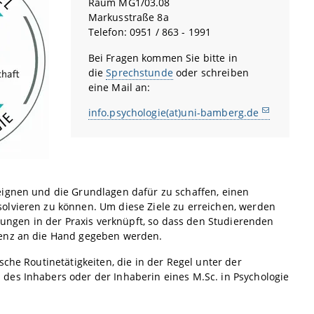
Raum MG1/03.08
Markusstraße 8a
Telefon: 0951 / 863 - 1991
Bei Fragen kommen Sie bitte in
die
Sprechstunde
oder schreiben
eine Mail an:
info.psychologie(at)uni-bamberg.de
eignen und die Grundlagen dafür zu schaffen, einen
olvieren zu können. Um diese Ziele zu erreichen, werden
ngen in der Praxis verknüpft, so dass den Studierenden
tenz an die Hand gegeben werden.
che Routinetätigkeiten, die in der Regel unter der
des Inhabers oder der Inhaberin eines M.Sc. in Psychologie