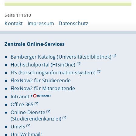
Seite 111610
Kontakt
Impressum
Datenschutz
Zentrale Online-Services
Bamberger Katalog (Universitätsbibliothek)
Hochschulportal (HISinOne)
FIS (Forschungsinformationssystem)
FlexNow2 für Studierende
FlexNow2 für Mitarbeitende
Intranet
Office 365
Online-Dienste
(Studierendenkanzlei)
UnivIS
Uni-Webmail: