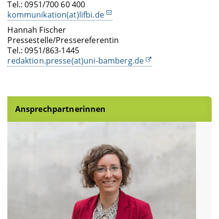
Tel.: 0951/700 60 400
kommunikation(at)lifbi.de
Hannah Fischer
Pressestelle/Pressereferentin
Tel.: 0951/863-1445
redaktion.presse(at)uni-bamberg.de
Ansprechpartnerinnen