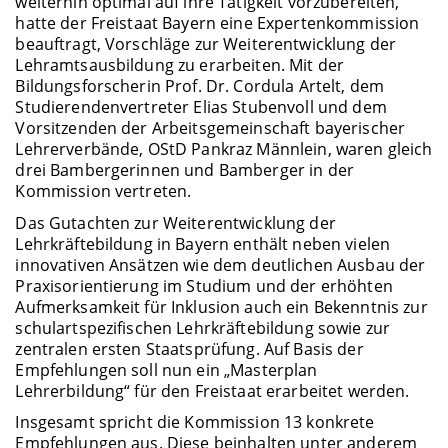
weiterhin optimal auf ihre Tätigkeit vorzubereiten,
hatte der Freistaat Bayern eine Expertenkommission
beauftragt, Vorschläge zur Weiterentwicklung der
Lehramtsausbildung zu erarbeiten. Mit der
Bildungsforscherin Prof. Dr. Cordula Artelt, dem
Studierendenvertreter Elias Stubenvoll und dem
Vorsitzenden der Arbeitsgemeinschaft bayerischer
Lehrerverbände, OStD Pankraz Männlein, waren gleich
drei Bambergerinnen und Bamberger in der
Kommission vertreten.
Das Gutachten zur Weiterentwicklung der
Lehrkräftebildung in Bayern enthält neben vielen
innovativen Ansätzen wie dem deutlichen Ausbau der
Praxisorientierung im Studium und der erhöhten
Aufmerksamkeit für Inklusion auch ein Bekenntnis zur
schulartspezifischen Lehrkräftebildung sowie zur
zentralen ersten Staatsprüfung. Auf Basis der
Empfehlungen soll nun ein „Masterplan
Lehrerbildung“ für den Freistaat erarbeitet werden.
Insgesamt spricht die Kommission 13 konkrete
Empfehlungen aus. Diese beinhalten unter anderem