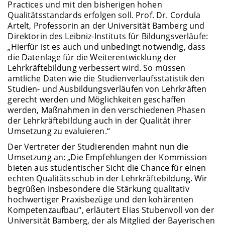
Practices und mit den bisherigen hohen
Qualitätsstandards erfolgen soll. Prof. Dr. Cordula
Artelt, Professorin an der Universität Bamberg und
Direktorin des Leibniz-Instituts für Bildungsverläufe:
„Hierfür ist es auch und unbedingt notwendig, dass
die Datenlage für die Weiterentwicklung der
Lehrkräftebildung verbessert wird. So müssen
amtliche Daten wie die Studienverlaufsstatistik den
Studien- und Ausbildungsverläufen von Lehrkräften
gerecht werden und Möglichkeiten geschaffen
werden, Maßnahmen in den verschiedenen Phasen
der Lehrkräftebildung auch in der Qualität ihrer
Umsetzung zu evaluieren.“
Der Vertreter der Studierenden mahnt nun die
Umsetzung an: „Die Empfehlungen der Kommission
bieten aus studentischer Sicht die Chance für einen
echten Qualitätsschub in der Lehrkräftebildung. Wir
begrüßen insbesondere die Stärkung qualitativ
hochwertiger Praxisbezüge und den kohärenten
Kompetenzaufbau“, erläutert Elias Stubenvoll von der
Universität Bamberg, der als Mitglied der Bayerischen