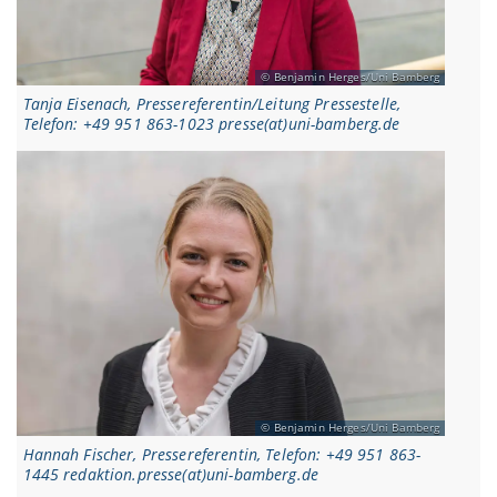
Benjamin Herges/Uni Bamberg
Tanja Eisenach, Pressereferentin/Leitung Pressestelle,
Telefon: +49 951 863-1023 presse(at)uni-bamberg.de
Benjamin Herges/Uni Bamberg
Hannah Fischer, Pressereferentin, Telefon: +49 951 863-
1445 redaktion.presse(at)uni-bamberg.de