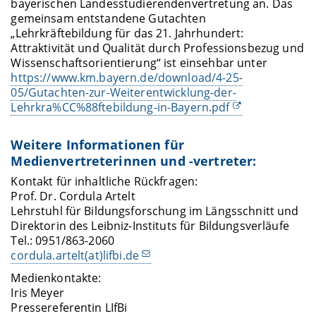
bayerischen Landesstudierendenvertretung an. Das
gemeinsam entstandene Gutachten
„Lehrkräftebildung für das 21. Jahrhundert:
Attraktivität und Qualität durch Professionsbezug und
Wissenschaftsorientierung“ ist einsehbar unter
https://www.km.bayern.de/download/4-25-
05/Gutachten-zur-Weiterentwicklung-der-
Lehrkra%CC%88ftebildung-in-Bayern.pdf
Weitere Informationen für
Medienvertreterinnen und -vertreter:
Kontakt für inhaltliche Rückfragen:
Prof. Dr. Cordula Artelt
Lehrstuhl für Bildungsforschung im Längsschnitt und
Direktorin des Leibniz-Instituts für Bildungsverläufe
Tel.: 0951/863-2060
cordula.artelt(at)lifbi.de
Medienkontakte:
Iris Meyer
Pressereferentin LIfBi