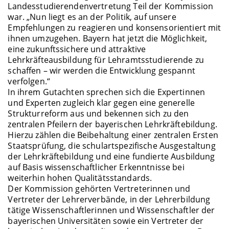
Landesstudierendenvertretung Teil der Kommission
war. „Nun liegt es an der Politik, auf unsere
Empfehlungen zu reagieren und konsensorientiert mit
ihnen umzugehen. Bayern hat jetzt die Möglichkeit,
eine zukunftssichere und attraktive
Lehrkräfteausbildung für Lehramtsstudierende zu
schaffen – wir werden die Entwicklung gespannt
verfolgen.“
In ihrem Gutachten sprechen sich die Expertinnen
und Experten zugleich klar gegen eine generelle
Strukturreform aus und bekennen sich zu den
zentralen Pfeilern der bayerischen Lehrkräftebildung.
Hierzu zählen die Beibehaltung einer zentralen Ersten
Staatsprüfung, die schulartspezifische Ausgestaltung
der Lehrkräftebildung und eine fundierte Ausbildung
auf Basis wissenschaftlicher Erkenntnisse bei
weiterhin hohen Qualitätsstandards.
Der Kommission gehörten Vertreterinnen und
Vertreter der Lehrerverbände, in der Lehrerbildung
tätige Wissenschaftlerinnen und Wissenschaftler der
bayerischen Universitäten sowie ein Vertreter der