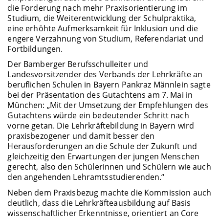
die Forderung nach mehr Praxisorientierung im
Studium, die Weiterentwicklung der Schulpraktika,
eine erhöhte Aufmerksamkeit für Inklusion und die
engere Verzahnung von Studium, Referendariat und
Fortbildungen.
Der Bamberger Berufsschulleiter und
Landesvorsitzender des Verbands der Lehrkräfte an
beruflichen Schulen in Bayern Pankraz Männlein sagte
bei der Präsentation des Gutachtens am 7. Mai in
München: „Mit der Umsetzung der Empfehlungen des
Gutachtens würde ein bedeutender Schritt nach
vorne getan. Die Lehrkräftebildung in Bayern wird
praxisbezogener und damit besser den
Herausforderungen an die Schule der Zukunft und
gleichzeitig den Erwartungen der jungen Menschen
gerecht, also den Schülerinnen und Schülern wie auch
den angehenden Lehramtsstudierenden.“
Neben dem Praxisbezug machte die Kommission auch
deutlich, dass die Lehrkräfteausbildung auf Basis
wissenschaftlicher Erkenntnisse, orientiert an Core