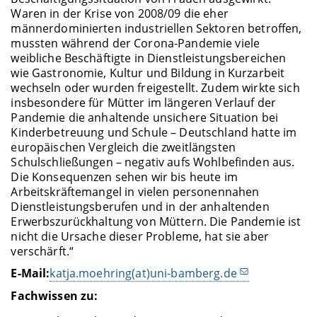
Waren in der Krise von 2008/09 die eher
männerdominierten industriellen Sektoren betroffen,
mussten während der Corona-Pandemie viele
weibliche Beschäftigte in Dienstleistungsbereichen
wie Gastronomie, Kultur und Bildung in Kurzarbeit
wechseln oder wurden freigestellt. Zudem wirkte sich
insbesondere für Mütter im längeren Verlauf der
Pandemie die anhaltende unsichere Situation bei
Kinderbetreuung und Schule – Deutschland hatte im
europäischen Vergleich die zweitlängsten
Schulschließungen – negativ aufs Wohlbefinden aus.
Die Konsequenzen sehen wir bis heute im
Arbeitskräftemangel in vielen personennahen
Dienstleistungsberufen und in der anhaltenden
Erwerbszurückhaltung von Müttern. Die Pandemie ist
nicht die Ursache dieser Probleme, hat sie aber
verschärft.“
E-Mail:
katja.moehring(at)uni-bamberg.de
Fachwissen zu: