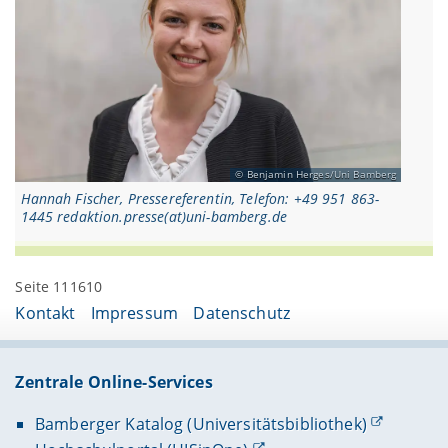
Benjamin Herges/Uni Bamberg
Hannah Fischer, Pressereferentin, Telefon: +49 951 863-
1445 redaktion.presse(at)uni-bamberg.de
Seite 111610
Kontakt
Impressum
Datenschutz
Zentrale Online-Services
Bamberger Katalog (Universitätsbibliothek)