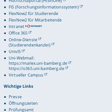
Hochschulportal (HISinOne)
FIS (Forschungsinformationssystem)
FlexNow2 für Studierende
FlexNow2 für Mitarbeitende
Intranet
Office 365
Online-Dienste
(Studierendenkanzlei)
UnivIS
Uni-Webmail:
https://mailex.uni-bamberg.de
https://o365.uni-bamberg.de
Virtueller Campus
Wichtige Links
Presse
Öffnungszeiten
Prüfungsamt