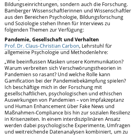
Bildungseinrichtungen, sondern auch die Forschung.
Bamberger Wissenschaftlerinnen und Wissenschaftler
aus den Bereichen Psychologie, Bildungsforschung
und Soziologie stehen Ihnen für Interviews zu
folgenden Themen zur Verfügung:
Pandemie, Gesellschaft und Verhalten
Prof. Dr. Claus-Christian Carbon
, Lehrstuhl für
allgemeine Psychologie und Methodenlehre:
„Wie beeinflussen Masken unsere Kommunikation?
Warum verbreiten sich Verschwörungstheorien in
Pandemien so rasant? Und welche Rolle kann
Gamification bei der Pandemiebekämpfung spielen?
Ich beschäftige mich in der Forschung mit
gesellschaftlichen, psychologischen und ethischen
Auswirkungen von Pandemien – von Impfakzeptanz
und Human Enhancement über Fake News und
Maßnahmen-Compliance bis hin zur sozialen Resilienz
in Krisenzeiten. In einem interdisziplinären Ansatz
werden dabei psychologische Experimente, Umfragen
und weitreichende Datenanalysen kombiniert, um zu