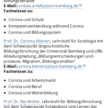
Bildungsverläufe
E-Mail:
cordula.artelt(at)uni-bamberg.de
Fachwissen zu:
Corona und Schule
Kompetenzentwicklung während Corona
Corona und Bildungssystem
Prof. Dr. Corinna Kleinert
, Lehrstuhl für Soziologie mit
dem Schwerpunkt längsschnittliche
Bildungsforschung der Universität Bamberg und LIfBi-
Abteilungsleitung „Bildungsentscheidungen und -
prozesse, Migration, Bildungsrenditen“
E-Mail:
corinna.kleinert(at)uni-bamberg.de
Fachwissen zu:
Corona und Arbeitsmarkt
Corona und Beruf
Corona und Weiterbildung
Prof. Dr. Ilka Wolter
, Lehrstuhl für Bildungsforschung
mit dem Schwerpunkt Entwicklung und Lernen der