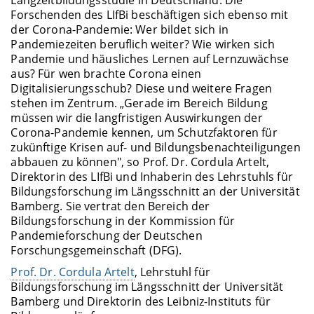
Forschenden des LIfBi beschäftigen sich ebenso mit
der Corona-Pandemie: Wer bildet sich in
Pandemiezeiten beruflich weiter? Wie wirken sich
Pandemie und häusliches Lernen auf Lernzuwächse
aus? Für wen brachte Corona einen
Digitalisierungsschub? Diese und weitere Fragen
stehen im Zentrum. „Gerade im Bereich Bildung
müssen wir die langfristigen Auswirkungen der
Corona-Pandemie kennen, um Schutzfaktoren für
zukünftige Krisen auf- und Bildungsbenachteiligungen
abbauen zu können", so Prof. Dr. Cordula Artelt,
Direktorin des LIfBi und Inhaberin des Lehrstuhls für
Bildungsforschung im Längsschnitt an der Universität
Bamberg. Sie vertrat den Bereich der
Bildungsforschung in der Kommission für
Pandemieforschung der Deutschen
Forschungsgemeinschaft (DFG).
Prof. Dr. Cordula Artelt
, Lehrstuhl für
Bildungsforschung im Längsschnitt der Universität
Bamberg und Direktorin des Leibniz-Instituts für