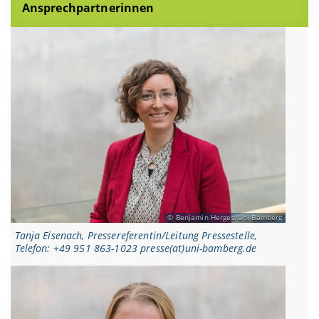
Ansprechpartnerinnen
Benjamin Herges/Uni Bamberg
Tanja Eisenach, Pressereferentin/Leitung Pressestelle,
Telefon: +49 951 863-1023 presse(at)uni-bamberg.de