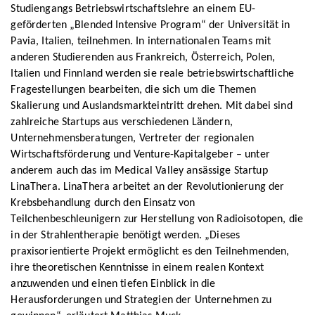
Studiengangs Betriebswirtschaftslehre an einem EU-
geförderten „Blended Intensive Program“ der Universität in
Pavia, Italien, teilnehmen. In internationalen Teams mit
anderen Studierenden aus Frankreich, Österreich, Polen,
Italien und Finnland werden sie reale betriebswirtschaftliche
Fragestellungen bearbeiten, die sich um die Themen
Skalierung und Auslandsmarkteintritt drehen. Mit dabei sind
zahlreiche Startups aus verschiedenen Ländern,
Unternehmensberatungen, Vertreter der regionalen
Wirtschaftsförderung und Venture-Kapitalgeber – unter
anderem auch das im Medical Valley ansässige Startup
LinaThera. LinaThera arbeitet an der Revolutionierung der
Krebsbehandlung durch den Einsatz von
Teilchenbeschleunigern zur Herstellung von Radioisotopen, die
in der Strahlentherapie benötigt werden. „Dieses
praxisorientierte Projekt ermöglicht es den Teilnehmenden,
ihre theoretischen Kenntnisse in einem realen Kontext
anzuwenden und einen tiefen Einblick in die
Herausforderungen und Strategien der Unternehmen zu