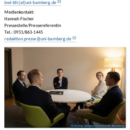
bwl-bfc(at)uni-bamberg.de
Medienkontakt:
Hannah Fischer
Pressestelle/Pressereferentin
Tel.: 0951/863-1445
redaktion.presse@uni-bamberg.de
Emma Seeger/Universität Bamberg