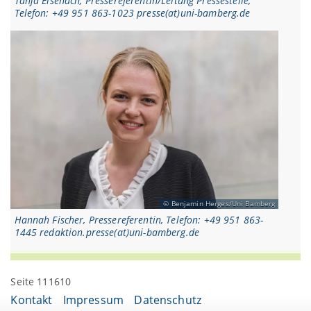
Tanja Eisenach, Pressereferentin/Leitung Pressestelle,
Telefon: +49 951 863-1023 presse(at)uni-bamberg.de
Benjamin Herges/Uni Bamberg
Hannah Fischer, Pressereferentin, Telefon: +49 951 863-
1445 redaktion.presse(at)uni-bamberg.de
Seite 111610
Kontakt
Impressum
Datenschutz