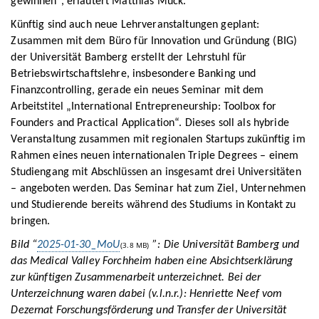
gewinnen“, erläutert Matthias Muck.
Künftig sind auch neue Lehrveranstaltungen geplant:
Zusammen mit dem Büro für Innovation und Gründung (BIG)
der Universität Bamberg erstellt der Lehrstuhl für
Betriebswirtschaftslehre, insbesondere Banking und
Finanzcontrolling, gerade ein neues Seminar mit dem
Arbeitstitel „International Entrepreneurship: Toolbox for
Founders and Practical Application“. Dieses soll als hybride
Veranstaltung zusammen mit regionalen Startups zukünftig im
Rahmen eines neuen internationalen Triple Degrees – einem
Studiengang mit Abschlüssen an insgesamt drei Universitäten
– angeboten werden. Das Seminar hat zum Ziel, Unternehmen
und Studierende bereits während des Studiums in Kontakt zu
bringen.
Bild “
2025-01-30_MoU
”: Die Universität Bamberg und
(3.8 MB)
das Medical Valley Forchheim haben eine Absichtserklärung
zur künftigen Zusammenarbeit unterzeichnet. Bei der
Unterzeichnung waren dabei (v.l.n.r.): Henriette Neef vom
Dezernat Forschungsförderung und Transfer der Universität