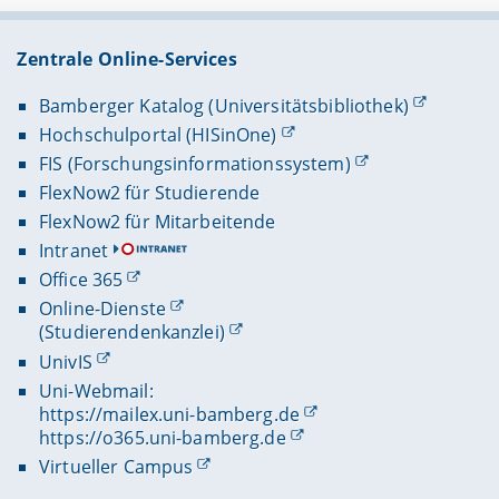
Zentrale Online-Services
Bamberger Katalog (Universitätsbibliothek)
Hochschulportal (HISinOne)
FIS (Forschungsinformationssystem)
FlexNow2 für Studierende
FlexNow2 für Mitarbeitende
Intranet
Office 365
Online-Dienste
(Studierendenkanzlei)
UnivIS
Uni-Webmail:
https://mailex.uni-bamberg.de
https://o365.uni-bamberg.de
Virtueller Campus