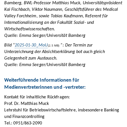
Bamberg, BWL-Professor Matthias Muck, Universitätspräsident
Kai Fischbach, Viktor Naumann, Geschäftsführer des Medical
Valley Forchheim, sowie Tobias Kaufmann, Referent für
Internationalisierung an der Fakultät Sozial- und
Wirtschaftswissenschaften.
Quelle: Emma Seeger/Universität Bamberg
Bild “
2025-01-30_MoU
”: Der Termin zur
(2.5 MB)
Unterzeichnung der Absichtserklärung bot auch gleich
Gelegenheit zum Austausch.
Quelle: Emma Seeger/Universität Bamberg
Weiterführende Informationen für
Medienvertreterinnen und -vertreter:
Kontakt für inhaltliche Rückfragen:
Prof. Dr. Matthias Muck
Lehrstuhl für Betriebswirtschaftslehre, insbesondere Banking
und Finanzcontrolling
Tel.: 0951/863-2090