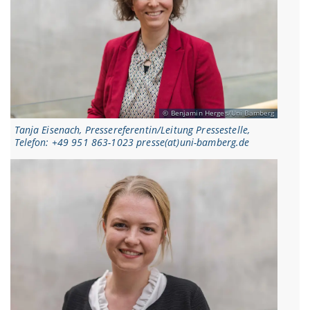
Benjamin Herges/Uni Bamberg
Tanja Eisenach, Pressereferentin/Leitung Pressestelle,
Telefon: +49 951 863-1023 presse(at)uni-bamberg.de