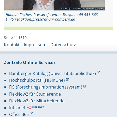
Benjamin Herges/Uni Bamberg
Hannah Fischer, Pressereferentin, Telefon: +49 951 863-
1445 redaktion.presse(at)uni-bamberg.de
Seite 111610
Kontakt
Impressum
Datenschutz
Zentrale Online-Services
Bamberger Katalog (Universitätsbibliothek)
Hochschulportal (HISinOne)
FIS (Forschungsinformationssystem)
FlexNow2 für Studierende
FlexNow2 für Mitarbeitende
Intranet
Office 365