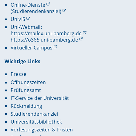
Online-Dienste
(Studierendenkanzlei)
UnivIS
Uni-Webmail:
https://mailex.uni-bamberg.de
https://o365.uni-bamberg.de
Virtueller Campus
Wichtige Links
Presse
Öffnungszeiten
Prüfungsamt
IT-Service der Universität
Rückmeldung
Studierendenkanzlei
Universitätsbibliothek
Vorlesungszeiten & Fristen