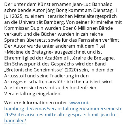
Der unter dem Künstlernamen Jean-Luc Bannalec
schreibende Autor Jörg Bong kommt am Dienstag, 1.
Juli 2025, zu einem literarischen Mittelaltergespräch
an die Universität Bamberg. Von seiner Krimireihe mit
Kommissar Dupin wurden über 6 Millionen Bände
verkauft und die Bücher wurden in zahlreiche
Sprachen übersetzt sowie für das Fernsehen verfilmt.
Der Autor wurde unter anderem mit dem Titel
»Mécène de Bretagne« ausgezeichnet und ist
Ehrenmitglied der Académie littéraire de Bretagne.
Ein Schwerpunkt des Gesprächs wird der Band
„Bretonische Geheimnisse“ (2020) sein, in dem der
Artusstoff und seine Tradierung in den
Artusgesellschaften ausführlich thematisiert wird.
Alle Interessierten sind zu der kostenfreien
Veranstaltung eingeladen.
Weitere Informationen unter:
www.uni-
bamberg.de/zemas/veranstaltungen/sommersemester-
2025/literarisches-mittelaltergespraech-mit-jean-luc-
bannalec/