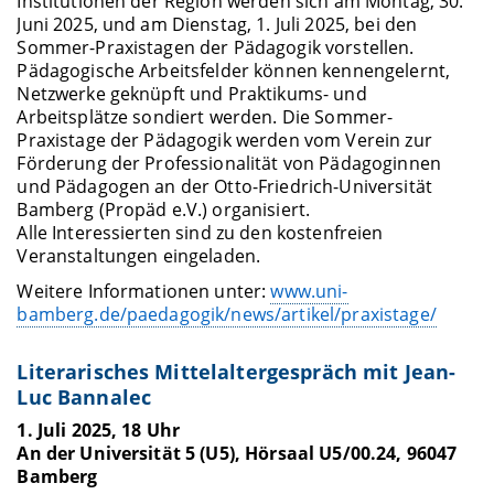
Institutionen der Region werden sich am Montag, 30.
Juni 2025, und am Dienstag, 1. Juli 2025, bei den
Sommer-Praxistagen der Pädagogik vorstellen.
Pädagogische Arbeitsfelder können kennengelernt,
Netzwerke geknüpft und Praktikums- und
Arbeitsplätze sondiert werden. Die Sommer-
Praxistage der Pädagogik werden vom Verein zur
Förderung der Professionalität von Pädagoginnen
und Pädagogen an der Otto-Friedrich-Universität
Bamberg (Propäd e.V.) organisiert.
Alle Interessierten sind zu den kostenfreien
Veranstaltungen eingeladen.
Weitere Informationen unter:
www.uni-
bamberg.de/paedagogik/news/artikel/praxistage/
Literarisches Mittelaltergespräch mit Jean-
Luc Bannalec
1. Juli 2025, 18 Uhr
An der Universität 5 (U5), Hörsaal U5/00.24, 96047
Bamberg