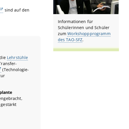
sind auf den
Informationen für
Schülerinnen und Schüler
zum
Workshoppprogramm
des TAO-SFZ
.
 die
Lehrstühle
Transfer-
(Technologie-
zur
plante
engebracht,
gestärkt