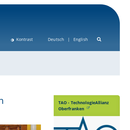
Kontrast
Deutsch
English
n
TAO - TechnologieAllianz
Oberfranken