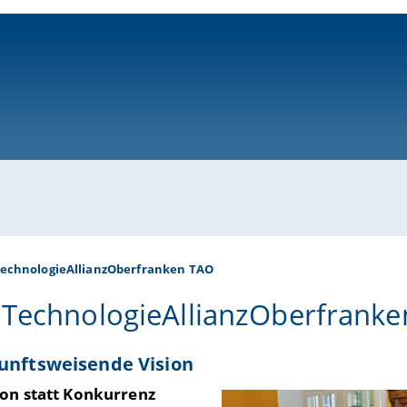
ni-bamberg.de
echnologieAllianzOberfranken TAO
 TechnologieAllianzOberfranke
unftsweisende Vision
on statt Konkurrenz