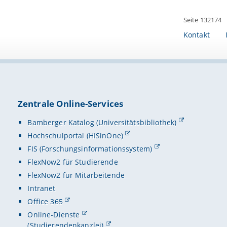
Seite 132174
Kontakt
Zentrale Online-Services
Bamberger Katalog (Universitätsbibliothek)
Hochschulportal (HISinOne)
FIS (Forschungsinformationssystem)
FlexNow2 für Studierende
FlexNow2 für Mitarbeitende
Intranet
Office 365
Online-Dienste
(Studierendenkanzlei)