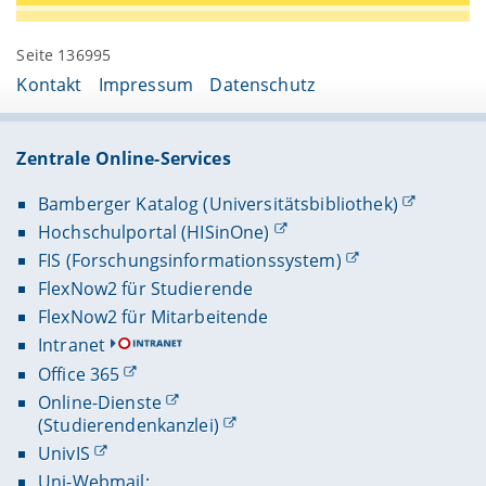
Seite 136995
Kontakt
Impressum
Datenschutz
Zentrale Online-Services
Bamberger Katalog (Universitätsbibliothek)
Hochschulportal (HISinOne)
FIS (Forschungsinformationssystem)
FlexNow2 für Studierende
FlexNow2 für Mitarbeitende
Intranet
Office 365
Online-Dienste
(Studierendenkanzlei)
UnivIS
Uni-Webmail: