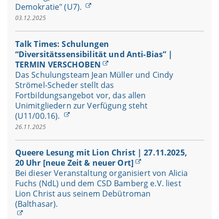
Demokratie" (U7).
03.12.2025
Talk Times: Schulungen
“Diversitätssensibilität und Anti-Bias” |
TERMIN VERSCHOBEN
Das Schulungsteam Jean Müller und Cindy
Strömel-Scheder stellt das
Fortbildungsangebot vor, das allen
Unimitgliedern zur Verfügung steht
(U11/00.16).
26.11.2025
Queere Lesung mit Lion Christ | 27.11.2025,
20 Uhr [neue Zeit & neuer Ort]
Bei dieser Veranstaltung organisiert von Alicia
Fuchs (NdL) und dem CSD Bamberg e.V. liest
Lion Christ aus seinem Debütroman
(Balthasar).