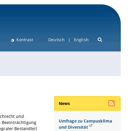
Kontrast
Deutsch
English
News
chlecht
und
Umfrage zu Campusklima
n Beeinträchtigung
und Diversität
egraler Bestandteil