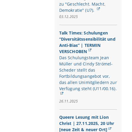
zu "Geschlecht. Macht.
Demokratie" (U7).
03.12.2025
Talk Times: Schulungen
“Diversitätssensibilität und
Anti-Bias” | TERMIN
VERSCHOBEN
Das Schulungsteam Jean
Müller und Cindy Strömel-
Scheder stellt das
Fortbildungsangebot vor,
das allen Unimitgliedern zur
Verfügung steht (U11/00.16).
26.11.2025
Queere Lesung mit Lion
Christ | 27.11.2025, 20 Uhr
[neue Zeit & neuer Ort]