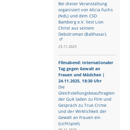
Bei dieser Veranstaltung
organisiert von Alicia Fuchs
(NdL) und dem CSD
Bamberg e.V. liest Lion
Christ aus seinem
Debütroman (Balthasar).
25.11.2025
Filmabend: Internationaler
Tag gegen Gewalt an
Frauen und Mädchen |
24.11.2025, 18:30 Uhr
Die
Gleichstellungsbeauftragten
der GuK laden zu Film und
Gespräch zu True Crime
und der Wirklichkeit der
Gewalt an Frauen ein
(Lichtspiel).
05.11.2025