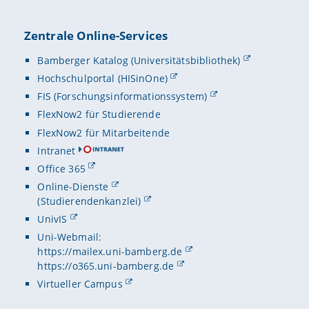
Zentrale Online-Services
Bamberger Katalog (Universitätsbibliothek)
Hochschulportal (HISinOne)
FIS (Forschungsinformationssystem)
FlexNow2 für Studierende
FlexNow2 für Mitarbeitende
Intranet
Office 365
Online-Dienste
(Studierendenkanzlei)
UnivIS
Uni-Webmail:
https://mailex.uni-bamberg.de
https://o365.uni-bamberg.de
Virtueller Campus