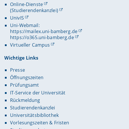
Online-Dienste
(Studierendenkanzlei)
UnivIS
Uni-Webmail:
https://mailex.uni-bamberg.de
https://o365.uni-bamberg.de
Virtueller Campus
Wichtige Links
Presse
Öffnungszeiten
Prüfungsamt
IT-Service der Universität
Rückmeldung
Studierendenkanzlei
Universitätsbibliothek
Vorlesungszeiten & Fristen