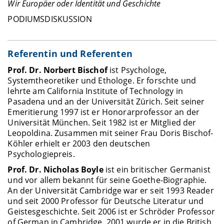
Wir Europäer oder Identität und Geschichte
PODIUMSDISKUSSION
Referentin und Referenten
Prof. Dr. Norbert Bischof
ist Psychologe,
Systemtheoretiker und Ethologe. Er forschte und
lehrte am California Institute of Technology in
Pasadena und an der Universität Zürich. Seit seiner
Emeritierung 1997 ist er Honorarprofessor an der
Universität München. Seit 1982 ist er Mitglied der
Leopoldina. Zusammen mit seiner Frau Doris Bischof-
Köhler erhielt er 2003 den deutschen
Psychologiepreis.
Prof. Dr. Nicholas Boyle
ist ein britischer Germanist
und vor allem bekannt für seine Goethe-Biographie.
An der Universität Cambridge war er seit 1993 Reader
und seit 2000 Professor für Deutsche Literatur und
Geistesgeschichte. Seit 2006 ist er Schröder Professor
of German in Cambridge. 2001 wurde er in die British