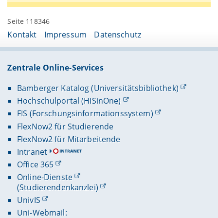
Seite 118346
Kontakt
Impressum
Datenschutz
Zentrale Online-Services
Bamberger Katalog (Universitätsbibliothek)
Hochschulportal (HISinOne)
FIS (Forschungsinformationssystem)
FlexNow2 für Studierende
FlexNow2 für Mitarbeitende
Intranet
Office 365
Online-Dienste
(Studierendenkanzlei)
UnivIS
Uni-Webmail: