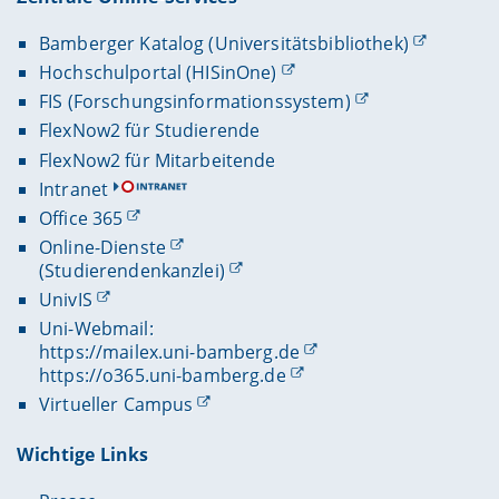
Bamberger Katalog (Universitätsbibliothek)
Hochschulportal (HISinOne)
FIS (Forschungsinformationssystem)
FlexNow2 für Studierende
FlexNow2 für Mitarbeitende
Intranet
Office 365
Online-Dienste
(Studierendenkanzlei)
UnivIS
Uni-Webmail:
https://mailex.uni-bamberg.de
https://o365.uni-bamberg.de
Virtueller Campus
Wichtige Links