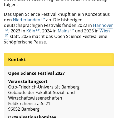
folgen.
Das Open Science Festival knüpft an ein Konzept aus
den
Niederlanden
an. Die bisherigen
deutschsprachigen Festivals fanden 2022 in
Hannover
, 2023 in
Köln
, 2024 in
Mainz
und 2025 in
Wien
statt. 2026 macht das Open Science Festival eine
schöpferische Pause.
Kontakt
Open Science Festival 2027
Veranstaltungsort
Otto-Friedrich-Universität Bamberg
Gebäude der Fakultät Sozial- und
Wirtschaftswissenschaften
Feldkirchenstraße 21
96052 Bamberg
Organisationskomitee