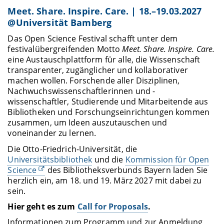
Meet. Share. Inspire. Care. | 18.–19.03.2027
@Universität Bamberg
Das Open Science Festival schafft unter dem
festivalübergreifenden Motto
Meet. Share. Inspire. Care.
eine Austauschplattform für alle, die Wissenschaft
transparenter, zugänglicher und kollaborativer
machen wollen. Forschende aller Disziplinen,
Nachwuchswissenschaftlerinnen und -
wissenschaftler, Studierende und Mitarbeitende aus
Bibliotheken und Forschungseinrichtungen kommen
zusammen, um Ideen auszutauschen und
voneinander zu lernen.
Die Otto-Friedrich-Universität, die
Universitätsbibliothek
und die
Kommission für Open
Science
des Bibliotheksverbunds Bayern laden Sie
herzlich ein, am 18. und 19. März 2027 mit dabei zu
sein.
Hier geht es zum
Call for Proposals
.
Informationen zum Programm und zur Anmeldung