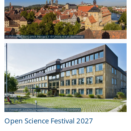
Fotograf: Benjamin Herges / © Universität Bamberg
Fotograf: Jürgen Schabel / © Universität Bamberg
Open Science Festival 2027