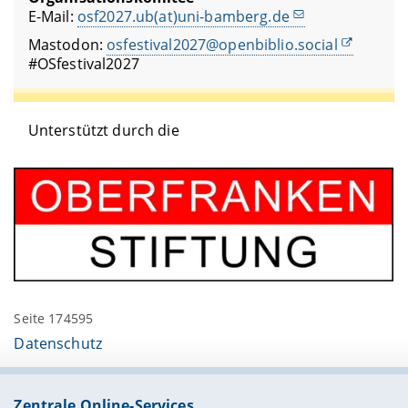
E-Mail:
osf2027.ub(at)uni-bamberg.de
Mastodon:
osfestival2027@openbiblio.social
#OSfestival2027
Unterstützt durch die
Seite 174595
Datenschutz
Zentrale Online-Services