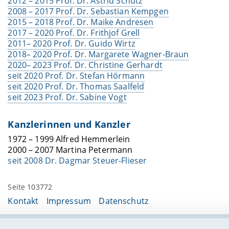
2012 – 2015 Prof. Dr. Astrid Schütz
2008 – 2017 Prof. Dr. Sebastian Kempgen
2015 – 2018 Prof. Dr. Maike Andresen
2017 – 2020 Prof. Dr. Frithjof Grell
2011– 2020
Prof. Dr. Guido Wirtz
2018– 2020
Prof. Dr. Margarete Wagner-Braun
2020– 2023 Prof. Dr. Christine Gerhardt
seit 2020 Prof. Dr. Stefan Hörmann
seit 2020 Prof. Dr. Thomas Saalfeld
seit 2023 Prof. Dr. Sabine Vogt
Kanzlerinnen und Kanzler
1972 – 1999 Alfred Hemmerlein
2000 – 2007 Martina Petermann
seit 2008 Dr. Dagmar Steuer-Flieser
Seite 103772
Kontakt
Impressum
Datenschutz