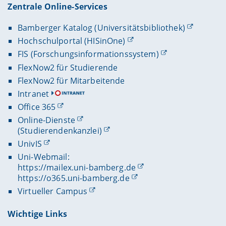
Zentrale Online-Services
Bamberger Katalog (Universitätsbibliothek)
Hochschulportal (HISinOne)
FIS (Forschungsinformationssystem)
FlexNow2 für Studierende
FlexNow2 für Mitarbeitende
Intranet
Office 365
Online-Dienste
(Studierendenkanzlei)
UnivIS
Uni-Webmail:
https://mailex.uni-bamberg.de
https://o365.uni-bamberg.de
Virtueller Campus
Wichtige Links