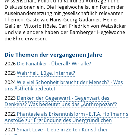
Wissenschaft, Politik und Kultur zu Vorträgen und
Diskussionen ein. Die Hegelwoche ist ein Forum der
Auseinandersetzung mit gesellschaftlich relevanten
Themen. Gäste wie Hans-Georg Gadamer, Heiner
Geißler, Vittorio Hösle, Carl Friedrich von Weizsäcker
und viele andere haben der Bamberger Hegelwoche
die Ehre erwiesen.
Die Themen der vergangenen Jahre
2026
Die Fanatiker - Überall? Wir alle?
2025
Wahrheit, Lüge, Internet?
2024
Wie viel Schönheit braucht der Mensch? - Was
uns Ästhetik bedeutet
2023
Denken der Gegenwart - Gegenwart des
Denkens? Was bedeutet uns das „Anthropozän“?
2022
Phantasie als Erkenntnisform - E.T.A. Hoffmanns
Anstöße zur Ergründung des Unergründlichen
2021
Smart Love - Liebe in Zeiten Künstlicher