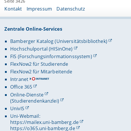
Seite 3426
Kontakt
Impressum
Datenschutz
Zentrale Online-Services
Bamberger Katalog (Universitätsbibliothek)
Hochschulportal (HISinOne)
FIS (Forschungsinformationssystem)
FlexNow2 für Studierende
FlexNow2 für Mitarbeitende
Intranet
Office 365
Online-Dienste
(Studierendenkanzlei)
UnivIS
Uni-Webmail:
https://mailex.uni-bamberg.de
https://o365.uni-bamberg.de