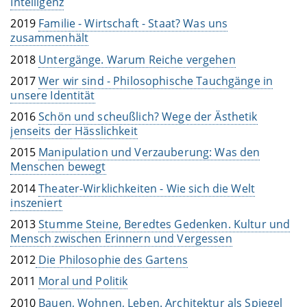
Intelligenz
2019
Familie - Wirtschaft - Staat? Was uns
zusammenhält
2018
Untergänge. Warum Reiche vergehen
2017
Wer wir sind - Philosophische Tauchgänge in
unsere Identität
2016
Schön und scheußlich? Wege der Ästhetik
jenseits der Hässlichkeit
2015
Manipulation und Verzauberung: Was den
Menschen bewegt
2014
Theater-Wirklichkeiten - Wie sich die Welt
inszeniert
2013
Stumme Steine, Beredtes Gedenken. Kultur und
Mensch zwischen Erinnern und Vergessen
2012
Die Philosophie des Gartens
2011
Moral und Politik
2010
Bauen, Wohnen, Leben. Architektur als Spiegel