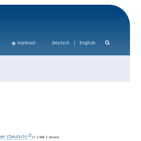
Kontrast
Deutsch
English
er (Deutsch)
(1.2 MB, 2 Seiten)