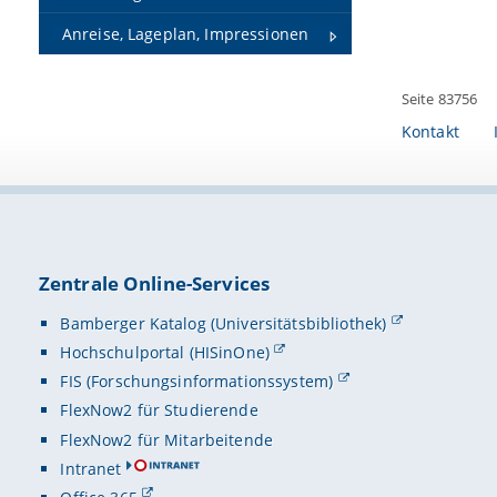
Anreise, Lageplan, Impressionen
Seite 83756
Kontakt
Zentrale Online-Services
Bamberger Katalog (Universitätsbibliothek)
Hochschulportal (HISinOne)
FIS (Forschungsinformationssystem)
FlexNow2 für Studierende
FlexNow2 für Mitarbeitende
Intranet