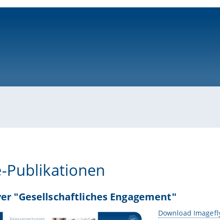
ni-bamberg.de
-Publikationen
er "Gesellschaftliches Engagement"
Download Imagefly