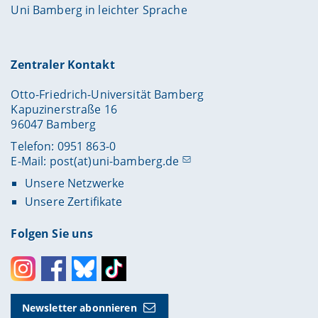
Uni Bamberg in leichter Sprache
Zentraler Kontakt
Otto-Friedrich-Universität Bamberg
Kapuzinerstraße 16
96047 Bamberg
Telefon: 0951 863-0
E-Mail:
post(at)uni-bamberg.de
Unsere Netzwerke
Unsere Zertifikate
Folgen Sie uns
Instagram
Facebook
Bluesky
Toktok
Newsletter abonnieren