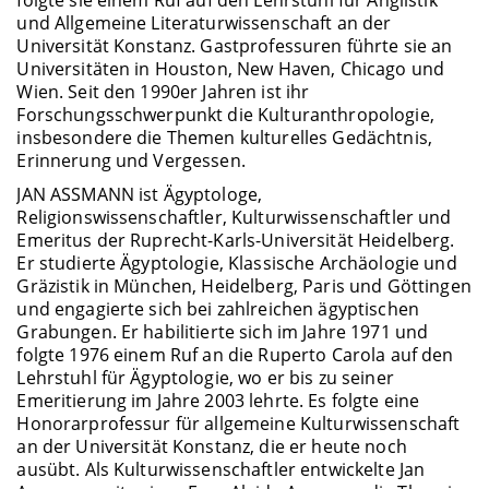
folgte sie einem Ruf auf den Lehrstuhl für Anglistik
und Allgemeine Literaturwissenschaft an der
Universität Konstanz. Gastprofessuren führte sie an
Universitäten in Houston, New Haven, Chicago und
Wien. Seit den 1990er Jahren ist ihr
Forschungsschwerpunkt die Kulturanthropologie,
insbesondere die Themen kulturelles Gedächtnis,
Erinnerung und Vergessen.
JAN ASSMANN ist Ägyptologe,
Religionswissenschaftler, Kulturwissenschaftler und
Emeritus der Ruprecht-Karls-Universität Heidelberg.
Er studierte Ägyptologie, Klassische Archäologie und
Gräzistik in München, Heidelberg, Paris und Göttingen
und engagierte sich bei zahlreichen ägyptischen
Grabungen. Er habilitierte sich im Jahre 1971 und
folgte 1976 einem Ruf an die Ruperto Carola auf den
Lehrstuhl für Ägyptologie, wo er bis zu seiner
Emeritierung im Jahre 2003 lehrte. Es folgte eine
Honorarprofessur für allgemeine Kulturwissenschaft
an der Universität Konstanz, die er heute noch
ausübt. Als Kulturwissenschaftler entwickelte Jan