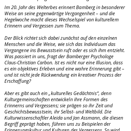
Im 20. Jahr des Welterbes erinnert Bamberg in besonderer
Weise an seine gegenwärtige Vergangenheit – und die
Hegelwoche macht dieses Wechselspiel von kulturellem
Erinnern und Vergessen zum Thema.
Der Blick richtet sich dabei zunächst auf den einzelnen
Menschen und die Weise, wie sich das Individuum das
Vergangene ins Bewusstsein ruft oder es sich ihm entzieht.
Was passiert in uns, fragt der Bamberger Psychologe
Claus-Christian Carbon. Ist es nicht nur eine Illusion, dass
es ein objektives Erleben und eine wahre Erinnerung gibt –
und ist nicht jede Rückwendung ein kreativer Prozess der
Erschaffung?
Aber es gibt auch ein „kulturelles Gedächtnis“, denn
Kulturgemeinschaften entwickeln ihre Formen des
Erinnerns und Vergessens; sie prägen so ihr Zeit und
Geschichtsbewusstsein, ihr Selbst- und Weltbild. Die
Kulturwissenschaftler Aleida und Jan Assmann, die diesen
Begriff geprägt haben, führen uns zu Beispielen der
Erinnerungskultur und Kulturen des Vergessens. So wird