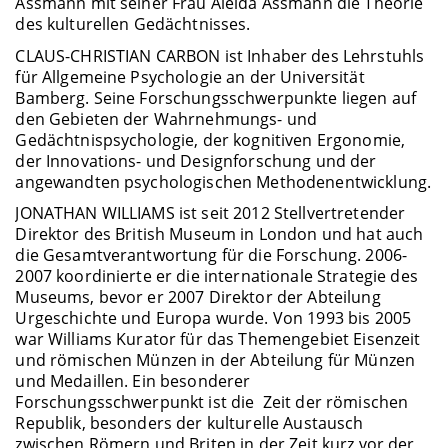
Assmann mit seiner Frau Aleida Assmann die Theorie
des kulturellen Gedächtnisses.
CLAUS-CHRISTIAN CARBON ist Inhaber des Lehrstuhls
für Allgemeine Psychologie an der Universität
Bamberg. Seine Forschungsschwerpunkte liegen auf
den Gebieten der Wahrnehmungs- und
Gedächtnispsychologie, der kognitiven Ergonomie,
der Innovations- und Designforschung und der
angewandten psychologischen Methodenentwicklung.
JONATHAN WILLIAMS ist seit 2012 Stellvertretender
Direktor des British Museum in London und hat auch
die Gesamtverantwortung für die Forschung. 2006-
2007 koordinierte er die internationale Strategie des
Museums, bevor er 2007 Direktor der Abteilung
Urgeschichte und Europa wurde. Von 1993 bis 2005
war Williams Kurator für das Themengebiet Eisenzeit
und römischen Münzen in der Abteilung für Münzen
und Medaillen. Ein besonderer
Forschungsschwerpunkt ist die Zeit der römischen
Republik, besonders der kulturelle Austausch
zwischen Römern und Briten in der Zeit kurz vor der