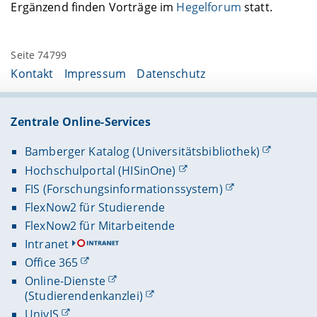
Ergänzend finden Vorträge im
Hegelforum
statt.
Seite 74799
Kontakt
Impressum
Datenschutz
Zentrale Online-Services
Bamberger Katalog (Universitätsbibliothek)
Hochschulportal (HISinOne)
FIS (Forschungsinformationssystem)
FlexNow2 für Studierende
FlexNow2 für Mitarbeitende
Intranet
Office 365
Online-Dienste
(Studierendenkanzlei)
UnivIS