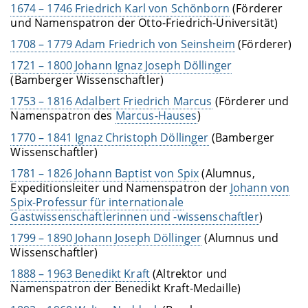
1674 – 1746 Friedrich Karl von Schönborn
(Förderer
und Namenspatron der Otto-Friedrich-Universität)
1708 – 1779 Adam Friedrich von Seinsheim
(Förderer)
1721 – 1800 Johann Ignaz Joseph Döllinger
(Bamberger Wissenschaftler)
1753 – 1816 Adalbert Friedrich Marcus
(Förderer und
Namenspatron des
Marcus-Hauses
)
1770 – 1841 Ignaz Christoph Döllinger
(Bamberger
Wissenschaftler)
1781 – 1826 Johann Baptist von Spix
(Alumnus,
Expeditionsleiter und Namenspatron der
Johann von
Spix-Professur für internationale
Gastwissenschaftlerinnen und -wissenschaftler
)
1799 – 1890 Johann Joseph Döllinger
(Alumnus und
Wissenschaftler)
1888 – 1963 Benedikt Kraft
(Altrektor und
Namenspatron der Benedikt Kraft-Medaille)