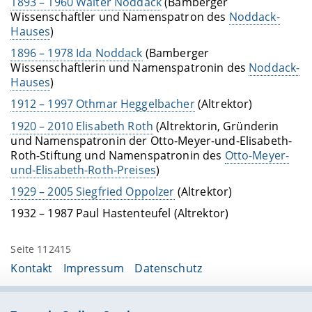
1893 – 1960 Walter Noddack
(Bamberger
Wissenschaftler und Namenspatron des
Noddack-
Hauses
)
1896 – 1978 Ida Noddack
(Bamberger
Wissenschaftlerin und Namenspatronin des
Noddack-
Hauses
)
1912 – 1997 Othmar Heggelbacher
(Altrektor)
1920 – 2010 Elisabeth Roth
(Altrektorin, Gründerin
und Namenspatronin der Otto-Meyer-und-Elisabeth-
Roth-Stiftung und Namenspatronin des
Otto-Meyer-
und-Elisabeth-Roth-Preises
)
1929 – 2005 Siegfried Oppolzer
(Altrektor)
1932 – 1987 Paul Hastenteufel (Altrektor)
Seite 112415
Kontakt
Impressum
Datenschutz