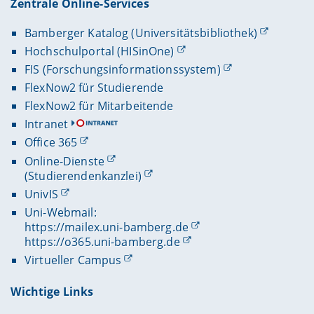
Zentrale Online-Services
Bamberger Katalog (Universitätsbibliothek)
Hochschulportal (HISinOne)
FIS (Forschungsinformationssystem)
FlexNow2 für Studierende
FlexNow2 für Mitarbeitende
Intranet
Office 365
Online-Dienste
(Studierendenkanzlei)
UnivIS
Uni-Webmail:
https://mailex.uni-bamberg.de
https://o365.uni-bamberg.de
Virtueller Campus
Wichtige Links