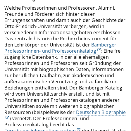
Welche Professorinnen und Professoren, Alumni,
Freunde und Förderer sich hinter diesen
Errungenschaften und damit auch der Geschichte der
Otto-Friedrich-Universität verbergen, wird in
verschiedenen Informationsangeboten erschlossen.
Das zentrale historische Rechercheinstrument für
den Lehrkörper der Universität ist der
Bamberger
Professorinnen- und Professorenkatalog
: Eine frei
zugängliche Datenbank, in der alle ehemaligen
Professorinnen und Professoren seit Gründung der
Universität mit biographischen Daten, Informationen
zur beruflichen Laufbahn, zur akademischen und
außerakademischen Vernetzung und zu familiären
Beziehungen enthalten sind. Der Bamberger Katalog
wird vom Universitätsarchiv erstellt und ist mit
Professorinnen und Professorenkatalogen anderer
Universitäten sowie mit weiteren biographischen
Ressourcen (beispielsweise der
Deutschen Biographie
) vernetzt. Der Professorinnen- und
Professorenkatalog beerbt das
Forschungsinformationssystem
der Universität, das