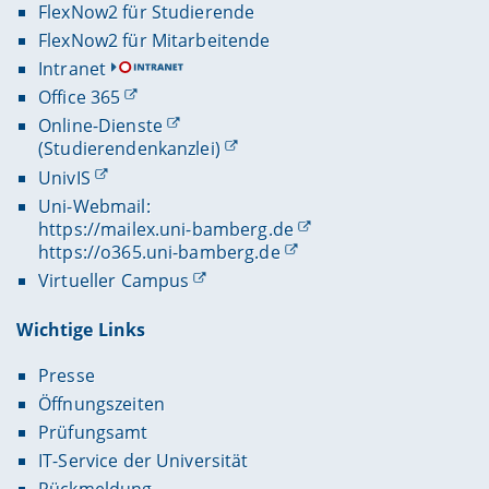
FlexNow2 für Studierende
FlexNow2 für Mitarbeitende
Intranet
Office 365
Online-Dienste
(Studierendenkanzlei)
UnivIS
Uni-Webmail:
https://mailex.uni-bamberg.de
https://o365.uni-bamberg.de
Virtueller Campus
Wichtige Links
Presse
Öffnungszeiten
Prüfungsamt
IT-Service der Universität