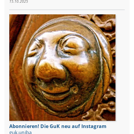
15.10.2025
Abonnieren! Die GuK neu auf Instagram
guk.uniba