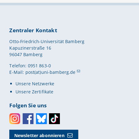
Zentraler Kontakt
Otto-Friedrich-Universität Bamberg
Kapuzinerstraße 16
96047 Bamberg
Telefon: 0951 863-0
E-Mail:
post(at)uni-bamberg.de
Unsere Netzwerke
Unsere Zertifikate
Folgen Sie uns
Instagram
Facebook
Bluesky
Toktok
Newsletter abonnieren