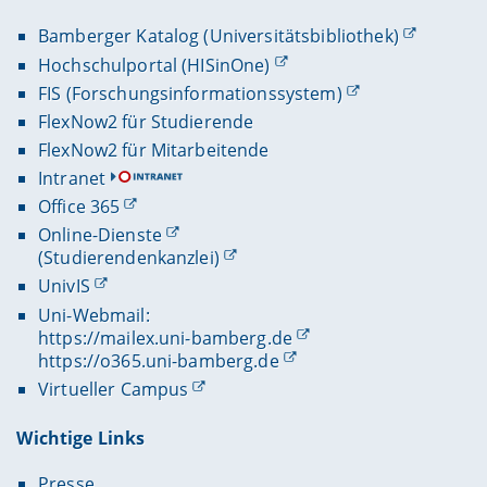
Bamberger Katalog (Universitätsbibliothek)
Hochschulportal (HISinOne)
FIS (Forschungsinformationssystem)
FlexNow2 für Studierende
FlexNow2 für Mitarbeitende
Intranet
Office 365
Online-Dienste
(Studierendenkanzlei)
UnivIS
Uni-Webmail:
https://mailex.uni-bamberg.de
https://o365.uni-bamberg.de
Virtueller Campus
Wichtige Links
Presse