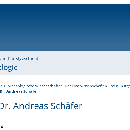
ni-bamberg.de
und Kunstgeschichte
ologie
te
Archäologische Wissenschaften, Denkmalwissenschaften und Kunstge
 Dr. Andreas Schäfer
 Dr. Andreas Schäfer
14