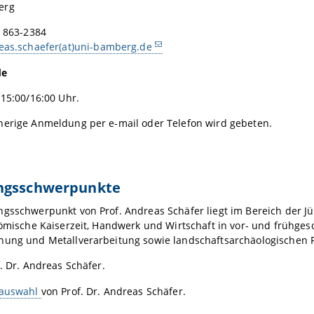
erg
1 863-2384
eas.schaefer(at)uni-bamberg.de
de
 15:00/16:00 Uhr.
herige Anmeldung per e-mail oder Telefon wird gebeten.
ngsschwerpunkte
gsschwerpunkt von Prof. Andreas Schäfer liegt im Bereich der Jü
Römische Kaiserzeit, Handwerk und Wirtschaft in vor- und frühgesc
nung und Metallverarbeitung sowie landschaftsarchäologischen F
. Dr. Andreas Schäfer.
sauswahl
von Prof. Dr. Andreas Schäfer.