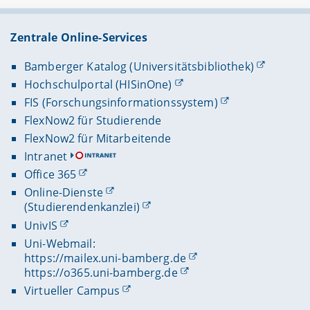
Zentrale Online-Services
Bamberger Katalog (Universitätsbibliothek)
Hochschulportal (HISinOne)
FIS (Forschungsinformationssystem)
FlexNow2 für Studierende
FlexNow2 für Mitarbeitende
Intranet
Office 365
Online-Dienste
(Studierendenkanzlei)
UnivIS
Uni-Webmail:
https://mailex.uni-bamberg.de
https://o365.uni-bamberg.de
Virtueller Campus