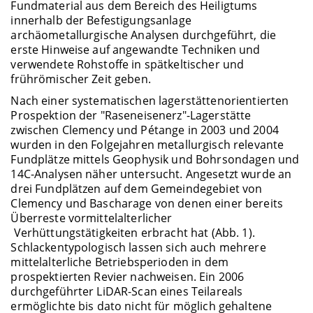
Fundmaterial aus dem Bereich des Heiligtums
innerhalb der Befestigungsanlage
archäometallurgische Analysen durchgeführt, die
erste Hinweise auf angewandte Techniken und
verwendete Rohstoffe in spätkeltischer und
frührömischer Zeit geben.
Nach einer systematischen lagerstättenorientierten
Prospektion der "Raseneisenerz"-Lagerstätte
zwischen Clemency und Pétange in 2003 und 2004
wurden in den Folgejahren metallurgisch relevante
Fundplätze mittels Geophysik und Bohrsondagen und
14C-Analysen näher untersucht. Angesetzt wurde an
drei Fundplätzen auf dem Gemeindegebiet von
Clemency und Bascharage von denen einer bereits
Überreste vormittelalterlicher
Verhüttungstätigkeiten erbracht hat (Abb. 1).
Schlackentypologisch lassen sich auch mehrere
mittelalterliche Betriebsperioden in dem
prospektierten Revier nachweisen. Ein 2006
durchgeführter LiDAR-Scan eines Teilareals
ermöglichte bis dato nicht für möglich gehaltene