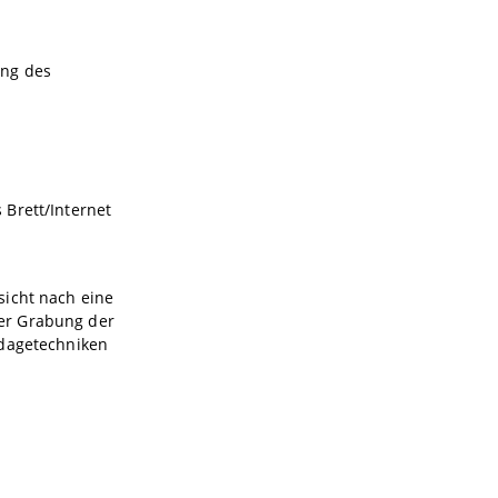
ung des
 Brett/Internet
sicht nach eine
er Grabung der
ndagetechniken