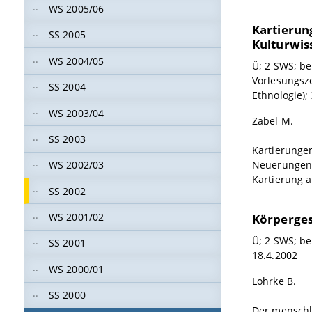
WS 2005/06
Kartierun
SS 2005
Kulturwis
WS 2004/05
Ü; 2 SWS; be
Vorlesungsz
SS 2004
Ethnologie);
WS 2003/04
Zabel M.
SS 2003
Kartierunge
Neuerungen i
WS 2002/03
Kartierung a
SS 2002
WS 2001/02
Körperges
Ü; 2 SWS; be
SS 2001
18.4.2002
WS 2000/01
Lohrke B.
SS 2000
Der menschl