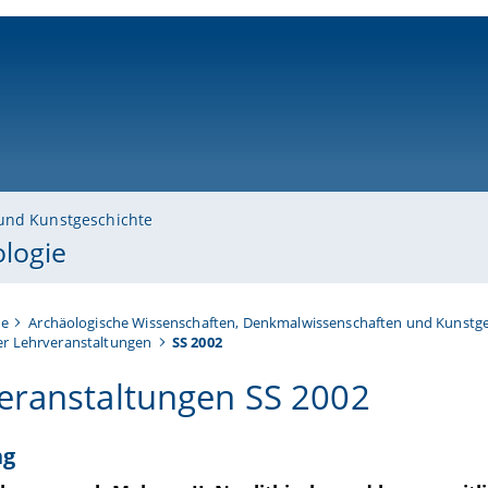
ni-bamberg.de
und Kunstgeschichte
ologie
te
Archäologische Wissenschaften, Denkmalwissenschaften und Kunstge
er Lehrveranstaltungen
SS 2002
eranstaltungen SS 2002
ng