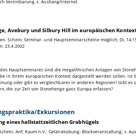
ch Vereinbarung, s. Aushang/Internet
e, Avebury und Silbury Hill im europäischen Kontex
en. Schein; Seminar- und Hauptseminarscheine möglich; Di, 14:15
n: 23.4.2002
des Hauptseminares sind die megalithischen Anlagen von Stone
, die in ihrem europäischen Kontext dargestellt werden sollen. Ist
inung oder gibt es vergleichbares in anderen Regionen? Gibt es 
n, die zur Zeit von Stonehenge ganz Europa erfassen?
ngspraktika/Exkursionen
g eines hallstattzeitlichen Grabhügels
Schein; Anf; Raum n.V.; Geländeübung; Blockveranstaltung; s. Au