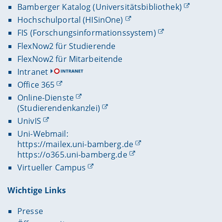
Bamberger Katalog (Universitätsbibliothek)
Hochschulportal (HISinOne)
FIS (Forschungsinformationssystem)
FlexNow2 für Studierende
FlexNow2 für Mitarbeitende
Intranet
Office 365
Online-Dienste
(Studierendenkanzlei)
UnivIS
Uni-Webmail:
https://mailex.uni-bamberg.de
https://o365.uni-bamberg.de
Virtueller Campus
Wichtige Links
Presse