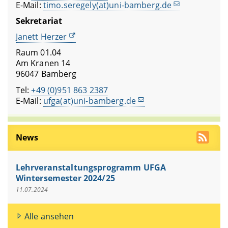
E-Mail:
timo.seregely(at)uni-bamberg.de
Sekretariat
Janett Herzer
Raum 01.04
Am Kranen 14
96047 Bamberg
Tel:
+49 (0)951 863 2387
E-Mail:
ufga(at)uni-bamberg.de
News
Lehrveranstaltungsprogramm UFGA
Wintersemester 2024/25
11.07.2024
Alle ansehen