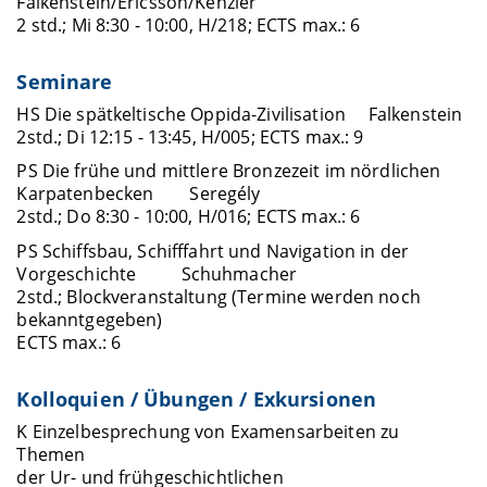
Falkenstein/Ericsson/Kenzler
2 std.; Mi 8:30 - 10:00, H/218; ECTS max.: 6
Seminare
HS Die spätkeltische Oppida-Zivilisation Falkenstein
2std.; Di 12:15 - 13:45, H/005; ECTS max.: 9
PS Die frühe und mittlere Bronzezeit im nördlichen
Karpatenbecken Seregély
2std.; Do 8:30 - 10:00, H/016; ECTS max.: 6
PS Schiffsbau, Schifffahrt und Navigation in der
Vorgeschichte Schuhmacher
2std.; Blockveranstaltung (Termine werden noch
bekanntgegeben)
ECTS max.: 6
Kolloquien / Übungen / Exkursionen
K Einzelbesprechung von Examensarbeiten zu
Themen
der Ur- und frühgeschichtlichen