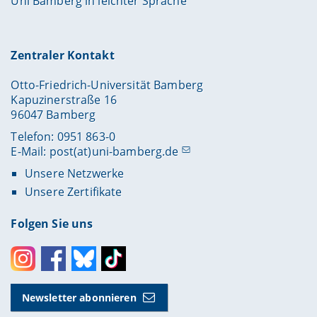
Uni Bamberg in leichter Sprache
Zentraler Kontakt
Otto-Friedrich-Universität Bamberg
Kapuzinerstraße 16
96047 Bamberg
Telefon: 0951 863-0
E-Mail:
post(at)uni-bamberg.de
Unsere Netzwerke
Unsere Zertifikate
Folgen Sie uns
Instagram
Facebook
Bluesky
Toktok
Newsletter abonnieren