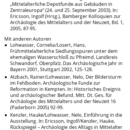
„Mittelalterliche Depotfunde aus Gebäuden in
Zentraleuropa“ (24. und 25. September 2003). In:
Ericsson, Ingolf (Hrsg.), Bamberger Kolloquien zur
Archäologie des Mittelalters und der Neuzeit, Bd. 1,
2005, 87-95.
Mit anderen Autoren
Lohwasser, Cornelia/Losert, Hans,
Frühmittelalterliche Siedlungsspuren unter dem
ehemaligen Wasserschloß zu Pfreimd. Landkreis
Schwandorf, Oberpfalz. Das Archäologische Jahr in
Bayern 2001, Stuttgart 2002, 125-128.
Atzbach, Rainer/Lohwasser, Nelo, Der Bildersturm
im Fehlboden. Archäologische Funde zur
Reformation in Kempten. In: Historisches Ereignis
und archäologischer Befund. Mitt. Dt. Ges. für
Archäologie des Mittelalters und der Neuzeit 16
(Paderborn 2005) 92-99.
Kenzler, Hauke/Lohwasser, Nelo, Einführung in die
Ausstellung. In: Ericsson, Ingolf/Kenzler, Hauke,
Rückspiegel – Archäologie des Alltags in Mittelalter