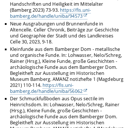
Handschriften und Heiligkeit im Mittelalter
(Bamberg 2023) 73-93.
https://fis.uni-
bamberg.de/handle/uniba/94573
Neue Ausgrabungen und Brunnenfunde in
Altencelle. Celler Chronik, Beiträge zur Geschichte
und Geographie der Stadt und des Landkreises
Celle 30, 2023, 9-18.
Kleinfunde aus dem Bamberger Dom - metallische
und organische Funde. In: Lohwasser, Nelo/Schreg,
Rainer (Hrsg.), Kleine Funde, große Geschichten -
archäologische Funde aus dem Bamberger Dom.
Begleitheft zur Ausstellung im Historischen
Museum Bamberg. AMANZ notizhefte 1 (Magdeburg
2021) 110-114.
https://fis.uni-
bamberg.de/handle/uniba/56062
Der Schmuckfußboden aus Opus sectile im
Heinrichsdom. In: Lohwasser, Nelo/Schreg, Rainer
(Hrsg.), Kleine Funde, große Geschichten -
archäologische Funde aus dem Bamberger Dom.
Begleitheft zur Ausstellung im Historischen