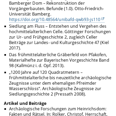
Bamberger Dom – Rekonstruktion der
Vorgängerbauten. Befunde (1.0). Otto-Friedrich-
Universität Bamberg.
https://doi.org/10.48564/unibafd-qwb93-js110
Siedlung am Fluss – Entstehen und Vergehen des
hochmittelalterlichen Celle. Göttinger Forschungen
zur Ur- und Frühgeschichte 2, zugleich Celler
Beiträge zur Landes- und Kulturgeschichte 47 (Kiel
2017).
Das frühmittelalterliche Gräberfeld von Pfakofen,
Materialhefte zur Bayerischen Vorgeschichte Band
98 (Kallmünz i. d. Opf. 2013).
„1200 Jahre auf 120 Quadratmetern –
Frühmittelalterliche bis neuzeitliche archäologische
Zeugnisse unter dem ehemaligen Pfreimder
Wasserschloss“. Archäologische Zeugnisse zur
Siedlungsgeschichte 2 (Pressath 2008).
Artikel und Beiträge
Archäologische Forschungen zum Heinrichsdom:
Fakten und Rätsel. In: Rolker, Christof, Herrschaft,