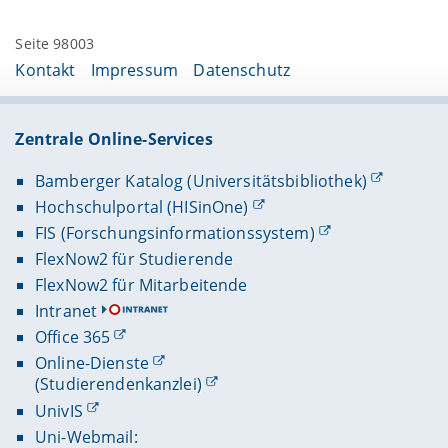
Seite 98003
Kontakt
Impressum
Datenschutz
Zentrale Online-Services
Bamberger Katalog (Universitätsbibliothek)
Hochschulportal (HISinOne)
FIS (Forschungsinformationssystem)
FlexNow2 für Studierende
FlexNow2 für Mitarbeitende
Intranet
Office 365
Online-Dienste
(Studierendenkanzlei)
UnivIS
Uni-Webmail: