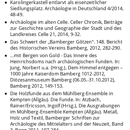
Karolingerkastell entlarvt als eisenzeitlicher
Siedlungsplatz. Archäologie in Deutschland 4/2014,
48-49.
Archäologie im alten Celle. Celler Chronik, Beiträge
zur Geschichte und Geographie der Stadt und des
Landkreises Celle 21, 2014, 9-32.
Das Schwert der „Bamberger Götzen“. 148. Bericht
des Historischen Vereins Bamberg, 2012, 282-290.
…mit Bergen von Gold - Das Innere des
Heinrichsdoms nach archäologischen Funden. In:
Jung, Norbert u.a. (Hrsg.), Dem Himmel entgegen –
1000 Jahre Kaiserdom Bamberg 1012-2012,
Diözesanmuseum Bamberg (06.05.-31.10.2012),
Bamberg 2012, 149-153.
Die Holzfunde aus dem Mühlberg-Ensemble in
Kempten (Allgäu). Die Funde. In: Atzbach,
Rainer/Ericsson, Ingolf (Hrsg.), Die Ausgrabungen
im Mühlberg-Ensemble Kempten (Allgäu). Metall,
Holz und Textil, Bamberger Schriften zur
Archäologie des Mittelalters und der Neuzeit, Band