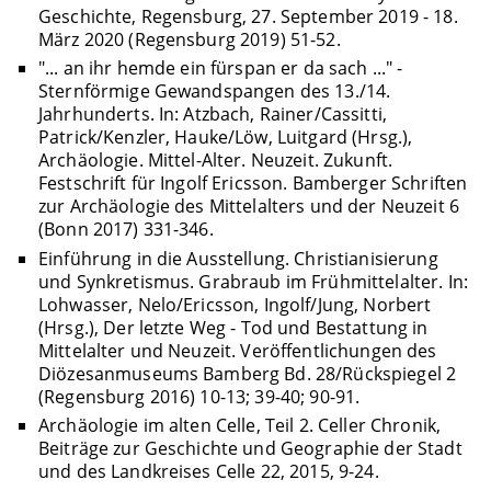
Geschichte, Regensburg, 27. September 2019 - 18.
März 2020 (Regensburg 2019) 51-52.
"... an ihr hemde ein fürspan er da sach ..." -
Sternförmige Gewandspangen des 13./14.
Jahrhunderts. In: Atzbach, Rainer/Cassitti,
Patrick/Kenzler, Hauke/Löw, Luitgard (Hrsg.),
Archäologie. Mittel-Alter. Neuzeit. Zukunft.
Festschrift für Ingolf Ericsson. Bamberger Schriften
zur Archäologie des Mittelalters und der Neuzeit 6
(Bonn 2017) 331-346.
Einführung in die Ausstellung. Christianisierung
und Synkretismus. Grabraub im Frühmittelalter. In:
Lohwasser, Nelo/Ericsson, Ingolf/Jung, Norbert
(Hrsg.), Der letzte Weg - Tod und Bestattung in
Mittelalter und Neuzeit. Veröffentlichungen des
Diözesanmuseums Bamberg Bd. 28/Rückspiegel 2
(Regensburg 2016) 10-13; 39-40; 90-91.
Archäologie im alten Celle, Teil 2. Celler Chronik,
Beiträge zur Geschichte und Geographie der Stadt
und des Landkreises Celle 22, 2015, 9-24.