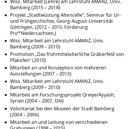
Wiss. Mitarbeit (Lehre) am Lehrstuhl AMANZ, Univ.
Bamberg (2015 – 2018)
Projekt „Stadtwüstung Altencelle“, Seminar für Ur-
und Frühgeschichte, Georg-August-Universität
Göttingen, (2012 – 2015, Förderung
Pro*Niedersachsen,)
Wiss. Mitarbeit am Lehrstuhl AMANZ, Univ.
Bamberg (2009 – 2010)
Promotion „Das frühmittelalterliche Gräberfeld von
Pfakofen“ (2010)
Mitarbeit an und Konzeption von mehreren
Ausstellungen (2007 – 2013)
Wiss. Mitarbeit am Lehrstuhl AMANZ, Univ.
Bamberg (2009 – 2010)
Mitarbeit am Forschungsprojekt Qreiye/Ayyash,
Syrien (2004 – 2007, DAI)
Volontariat bei den Museen der Stadt Bamberg
(2004 – 2006)
Mitarbeit an und Leitung von verschiedenen
Grabungen (1998 – 2015)