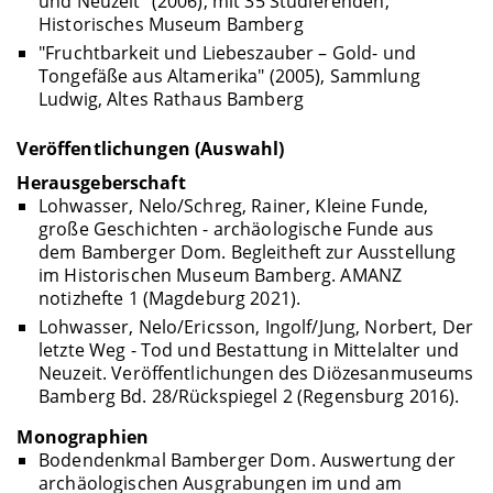
und Neuzeit" (2006), mit 35 Studierenden,
Historisches Museum Bamberg
"Fruchtbarkeit und Liebeszauber – Gold- und
Tongefäße aus Altamerika" (2005), Sammlung
Ludwig, Altes Rathaus Bamberg
Veröffentlichungen (Auswahl)
Herausgeberschaft
Lohwasser, Nelo/Schreg, Rainer, Kleine Funde,
große Geschichten - archäologische Funde aus
dem Bamberger Dom. Begleitheft zur Ausstellung
im Historischen Museum Bamberg. AMANZ
notizhefte 1 (Magdeburg 2021).
Lohwasser, Nelo/Ericsson, Ingolf/Jung, Norbert, Der
letzte Weg - Tod und Bestattung in Mittelalter und
Neuzeit. Veröffentlichungen des Diözesanmuseums
Bamberg Bd. 28/Rückspiegel 2 (Regensburg 2016).
Monographien
Bodendenkmal Bamberger Dom. Auswertung der
archäologischen Ausgrabungen im und am