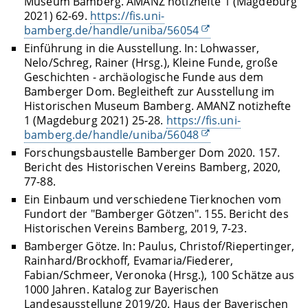
Museum Bamberg. AMANZ notizhefte 1 (Magdeburg
2021) 62-69.
https://fis.uni-
bamberg.de/handle/uniba/56054
Einführung in die Ausstellung. In: Lohwasser,
Nelo/Schreg, Rainer (Hrsg.), Kleine Funde, große
Geschichten - archäologische Funde aus dem
Bamberger Dom. Begleitheft zur Ausstellung im
Historischen Museum Bamberg. AMANZ notizhefte
1 (Magdeburg 2021) 25-28.
https://fis.uni-
bamberg.de/handle/uniba/56048
Forschungsbaustelle Bamberger Dom 2020. 157.
Bericht des Historischen Vereins Bamberg, 2020,
77-88.
Ein Einbaum und verschiedene Tierknochen vom
Fundort der "Bamberger Götzen". 155. Bericht des
Historischen Vereins Bamberg, 2019, 7-23.
Bamberger Götze. In: Paulus, Christof/Riepertinger,
Rainhard/Brockhoff, Evamaria/Fiederer,
Fabian/Schmeer, Veronoka (Hrsg.), 100 Schätze aus
1000 Jahren. Katalog zur Bayerischen
Landesausstellung 2019/20. Haus der Bayerischen