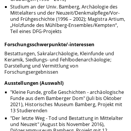
Studium an der Univ. Bamberg, Archäologie des
Mittelalters und der Neuzeit/Denkmalpflege/Vor-
und Frühgeschichte (1996 – 2002); Magistra Artium,
„Holzfunde des Mühlberg-Ensembles/Kempten“,
Teil eines DFG-Projekts
Forschungsschwerpunkte/-interessen
Bestattungen, Sakralarchäologie, Kleinfunde und
Keramik, Siedlungs- und Fehlbodenarchäologie;
Darstellung und Vermittlung von
Forschungsergebnissen
Ausstellungen (Auswahl)
"Kleine Funde, große Geschichten - archäologische
Funde aus dem Bamberger Dom" (Juli bis Oktober
2021), Historisches Museum Bamberg, Projekt mit
13 Studierenden
"Der letzte Weg - Tod und Bestattung in Mittelalter
und Neuzeit" (August bis November 2016),
Diözesammuseum Bamberg, Projekt mit 12