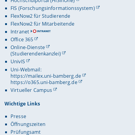
Hochschulportal (HISinOne)
FIS (Forschungsinformationssystem)
FlexNow2 für Studierende
FlexNow2 für Mitarbeitende
Intranet
Office 365
Online-Dienste
(Studierendenkanzlei)
UnivIS
Uni-Webmail:
https://mailex.uni-bamberg.de
https://o365.uni-bamberg.de
Virtueller Campus
Wichtige Links
Presse
Öffnungszeiten
Prüfungsamt