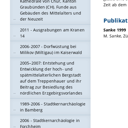
Kathedrale von Chur, Kanton
Zeit ab dem 
Graubünden (CH). Funde aus
Gebäuden des Mittelalters und
Publikat
der Neuzeit
2011 - Ausgrabungen am Kranen
Sanke 1999
14
M. Sanke, Zü
2006-2007 - Dorfwüstung bei
Milikov (Miltigau) im Kaiserwald
2005–2007: Entstehung und
Entwicklung der hoch- und
spätmittelalterlichen Bergstadt
auf dem Treppenhauer und ihr
Beitrag zur Besiedlung des
nördlichen Erzgebirgsvorlandes
1989-2006 - Stadtkernarchäologie
in Bamberg
2006 - Stadtkernarchäologie in
Forchheim