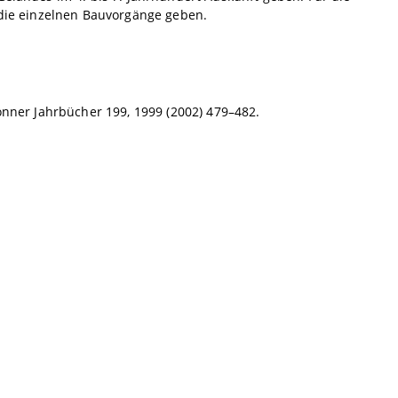
n die einzelnen Bauvorgänge geben.
Bonner Jahrbücher 199, 1999 (2002) 479–482.