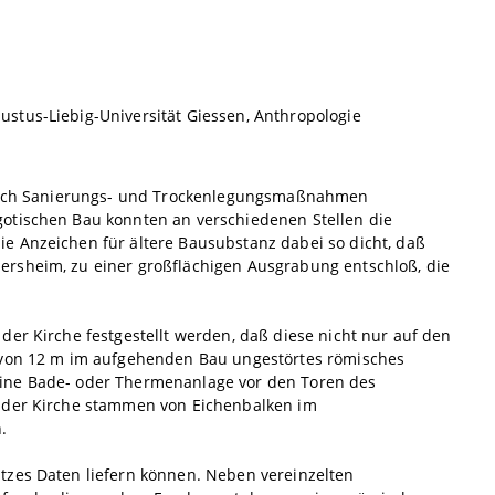
stus-Liebig-Universität Giessen, Anthropologie
zenich Sanierungs- und Trockenlegungsmaßnahmen
gotischen Bau konnten an verschiedenen Stellen die
e Anzeichen für ältere Bausubstanz dabei so dicht, daß
ersheim, zu einer großflächigen Ausgrabung entschloß, die
der Kirche festgestellt werden, daß diese nicht nur auf den
e von 12 m im aufgehenden Bau ungestörtes römisches
eine Bade- oder Thermenanlage vor den Toren des
u der Kirche stammen von Eichenbalken im
.
tzes Daten liefern können. Neben vereinzelten