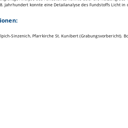
8. Jahrhundert konnte eine Detailanalyse des Fundstoffs Licht i
ionen:
lpich-Sinzenich, Pfarrkirche St. Kunibert (Grabungsvorbericht). 