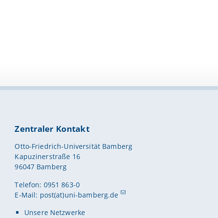
Zentraler Kontakt
Otto-Friedrich-Universität Bamberg
Kapuzinerstraße 16
96047 Bamberg
Telefon: 0951 863-0
E-Mail:
post(at)uni-bamberg.de
Unsere Netzwerke