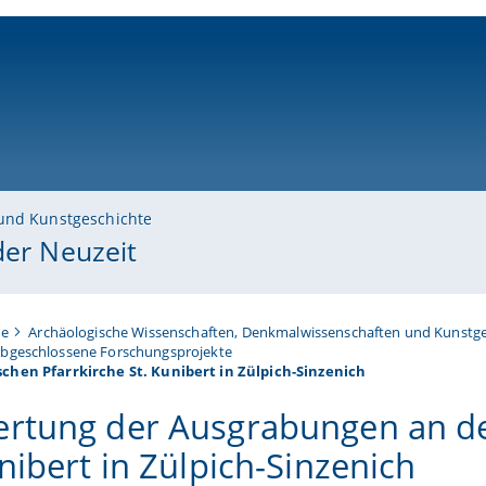
ni-bamberg.de
und Kunstgeschichte
der Neuzeit
te
Archäologische Wissenschaften, Denkmalwissenschaften und Kunstge
bgeschlossene Forschungsprojekte
hen Pfarrkirche St. Kunibert in Zülpich-Sinzenich
rtung der Ausgrabungen an der
nibert in Zülpich-Sinzenich