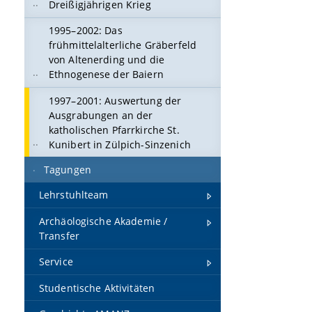
Dreißigjährigen Krieg
1995–2002: Das
frühmittelalterliche Gräberfeld
von Altenerding und die
Ethnogenese der Baiern
1997–2001: Auswertung der
Ausgrabungen an der
katholischen Pfarrkirche St.
Kunibert in Zülpich-Sinzenich
Tagungen
Lehrstuhlteam
Archäologische Akademie /
Transfer
Service
Studentische Aktivitäten