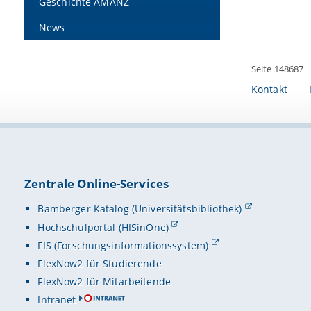
Geschichte AMANZ
News
Seite 148687
Kontakt
Zentrale Online-Services
Bamberger Katalog (Universitätsbibliothek)
Hochschulportal (HISinOne)
FIS (Forschungsinformationssystem)
FlexNow2 für Studierende
FlexNow2 für Mitarbeitende
Intranet