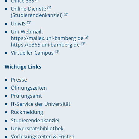
Office 365
Online-Dienste
(Studierendenkanzlei)
UnivIS
Uni-Webmail:
https://mailex.uni-bamberg.de
https://o365.uni-bamberg.de
Virtueller Campus
Wichtige Links
Presse
Öffnungszeiten
Prüfungsamt
IT-Service der Universität
Rückmeldung
Studierendenkanzlei
Universitätsbibliothek
Vorlesungszeiten & Fristen