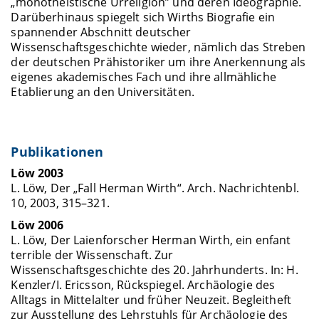
„monotheistische Urreligion” und deren Ideographie.
Darüberhinaus spiegelt sich Wirths Biografie ein
spannender Abschnitt deutscher
Wissenschaftsgeschichte wieder, nämlich das Streben
der deutschen Prähistoriker um ihre Anerkennung als
eigenes akademisches Fach und ihre allmähliche
Etablierung an den Universitäten.
Publikationen
Löw 2003
L. Löw, Der „Fall Herman Wirth“. Arch. Nachrichtenbl.
10, 2003, 315–321.
Löw 2006
L. Löw, Der Laienforscher Herman Wirth, ein enfant
terrible der Wissenschaft. Zur
Wissenschaftsgeschichte des 20. Jahrhunderts. In: H.
Kenzler/I. Ericsson, Rückspiegel. Archäologie des
Alltags in Mittelalter und früher Neuzeit. Begleitheft
zur Ausstellung des Lehrstuhls für Archäologie des