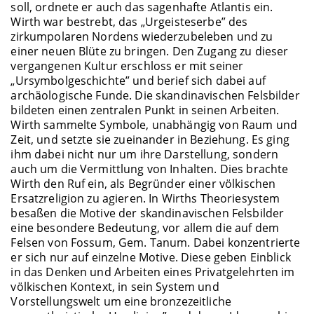
soll, ordnete er auch das sagenhafte Atlantis ein.
Wirth war bestrebt, das „Urgeisteserbe” des
zirkumpolaren Nordens wiederzubeleben und zu
einer neuen Blüte zu bringen. Den Zugang zu dieser
vergangenen Kultur erschloss er mit seiner
„Ursymbolgeschichte” und berief sich dabei auf
archäologische Funde. Die skandinavischen Felsbilder
bildeten einen zentralen Punkt in seinen Arbeiten.
Wirth sammelte Symbole, unabhängig von Raum und
Zeit, und setzte sie zueinander in Beziehung. Es ging
ihm dabei nicht nur um ihre Darstellung, sondern
auch um die Vermittlung von Inhalten. Dies brachte
Wirth den Ruf ein, als Begründer einer völkischen
Ersatzreligion zu agieren. In Wirths Theoriesystem
besaßen die Motive der skandinavischen Felsbilder
eine besondere Bedeutung, vor allem die auf dem
Felsen von Fossum, Gem. Tanum. Dabei konzentrierte
er sich nur auf einzelne Motive. Diese geben Einblick
in das Denken und Arbeiten eines Privatgelehrten im
völkischen Kontext, in sein System und
Vorstellungswelt um eine bronzezeitliche