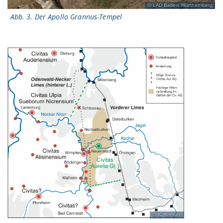
LAD Baden-Württemberg
Abb. 3. Der Apollo Grannus-Tempel
K. Kortüm