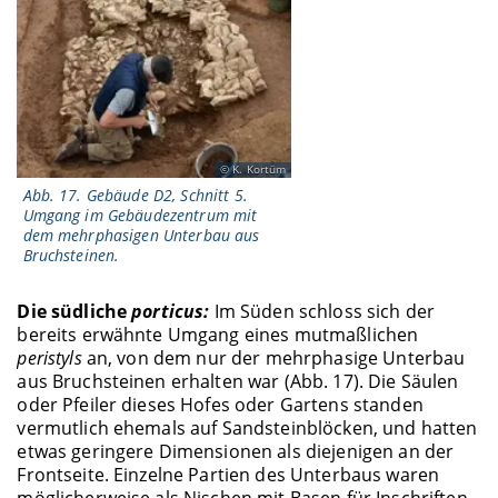
K. Kortüm
Abb. 17. Gebäude D2, Schnitt 5.
Umgang im Gebäudezentrum mit
dem mehrphasigen Unterbau aus
Bruchsteinen.
Die südliche
porticus:
Im Süden schloss sich der
bereits erwähnte Umgang eines mutmaßlichen
peristyls
an, von dem nur der mehrphasige Unterbau
aus Bruchsteinen erhalten war (Abb. 17). Die Säulen
oder Pfeiler dieses Hofes oder Gartens standen
vermutlich ehemals auf Sandsteinblöcken, und hatten
etwas geringere Dimensionen als diejenigen an der
Frontseite. Einzelne Partien des Unterbaus waren