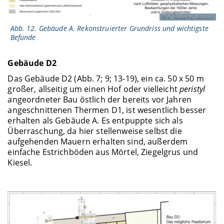
A. Faber/K. Kortüm
Abb. 12. Gebäude A. Rekonstruierter Grundriss und wichtigste
Befunde
Gebäude D2
Das Gebäude D2 (Abb. 7; 9; 13-19), ein ca. 50 x 50 m
großer, allseitig um einen Hof oder vielleicht
peristyl
angeordneter Bau östlich der bereits vor Jahren
angeschnittenen Thermen D1, ist wesentlich besser
erhalten als Gebäude A. Es entpuppte sich als
Überraschung, da hier stellenweise selbst die
aufgehenden Mauern erhalten sind, außerdem
einfache Estrichböden aus Mörtel, Ziegelgrus und
Kiesel.