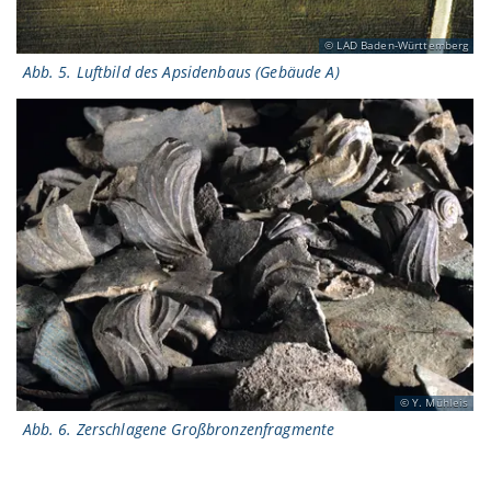
LAD Baden-Württemberg
Abb. 5. Luftbild des Apsidenbaus (Gebäude A)
Y. Mühleis
Abb. 6. Zerschlagene Großbronzenfragmente