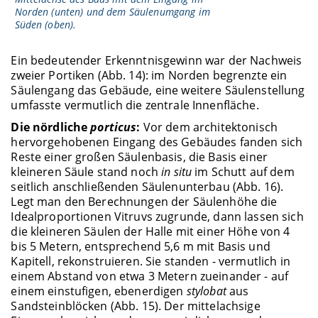
Norden (unten) und dem Säulenumgang im
Süden (oben).
Ein bedeutender Erkenntnisgewinn war der Nachweis
zweier Portiken (Abb. 14): im Norden begrenzte ein
Säulengang das Gebäude, eine weitere Säulenstellung
umfasste vermutlich die zentrale Innenfläche.
Die nördliche
porticus
:
Vor dem architektonisch
hervorgehobenen Eingang des Gebäudes fanden sich
Reste einer großen Säulenbasis, die Basis einer
kleineren Säule stand noch
in situ
im Schutt auf dem
seitlich anschließenden Säulenunterbau (Abb. 16).
Legt man den Berechnungen der Säulenhöhe die
Idealproportionen Vitruvs zugrunde, dann lassen sich
die kleineren Säulen der Halle mit einer Höhe von 4
bis 5 Metern, entsprechend 5,6 m mit Basis und
Kapitell, rekonstruieren. Sie standen - vermutlich in
einem Abstand von etwa 3 Metern zueinander - auf
einem einstufigen, ebenerdigen
stylobat
aus
Sandsteinblöcken (Abb. 15). Der mittelachsige