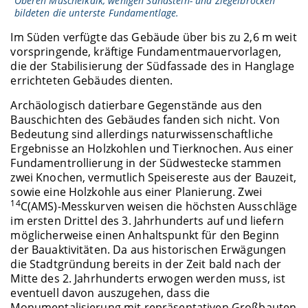
Oberen Muschelkalk, wenigen Sandstein- und Ziegelbrocken
bildeten die unterste Fundamentlage.
Im Süden verfügte das Gebäude über bis zu 2,6 m weit
vorspringende, kräftige Fundamentmauervorlagen,
die der Stabilisierung der Südfassade des in Hanglage
errichteten Gebäudes dienten.
Archäologisch datierbare Gegenstände aus den
Bauschichten des Gebäudes fanden sich nicht. Von
Bedeutung sind allerdings naturwissenschaftliche
Ergebnisse an Holzkohlen und Tierknochen. Aus einer
Fundamentrollierung in der Südwestecke stammen
zwei Knochen, vermutlich Speisereste aus der Bauzeit,
sowie eine Holzkohle aus einer Planierung. Zwei
14
C(AMS)-Messkurven weisen die höchsten Ausschläge
im ersten Drittel des 3. Jahrhunderts auf und liefern
möglicherweise einen Anhaltspunkt für den Beginn
der Bauaktivitäten. Da aus historischen Erwägungen
die Stadtgründung bereits in der Zeit bald nach der
Mitte des 2. Jahrhunderts erwogen werden muss, ist
eventuell davon auszugehen, dass die
Monumentalisierung mit repräsentativen Großbauten