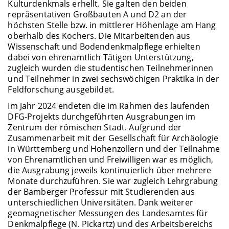
Kulturdenkmals erhellt. Sie galten den beiden
repräsentativen Großbauten A und D2 an der
höchsten Stelle bzw. in mittlerer Höhenlage am Hang
oberhalb des Kochers. Die Mitarbeitenden aus
Wissenschaft und Bodendenkmalpflege erhielten
dabei von ehrenamtlich Tätigen Unterstützung,
zugleich wurden die studentischen Teilnehmerinnen
und Teilnehmer in zwei sechswöchigen Praktika in der
Feldforschung ausgebildet.
Im Jahr 2024 endeten die im Rahmen des laufenden
DFG-Projekts durchgeführten Ausgrabungen im
Zentrum der römischen Stadt. Aufgrund der
Zusammenarbeit mit der Gesellschaft für Archäologie
in Württemberg und Hohenzollern und der Teilnahme
von Ehrenamtlichen und Freiwilligen war es möglich,
die Ausgrabung jeweils kontinuierlich über mehrere
Monate durchzuführen. Sie war zugleich Lehrgrabung
der Bamberger Professur mit Studierenden aus
unterschiedlichen Universitäten. Dank weiterer
geomagnetischer Messungen des Landesamtes für
Denkmalpflege (N. Pickartz) und des Arbeitsbereichs