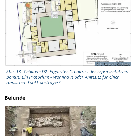
A. Faber/K. Korthüm
Abb. 13. Gebäude D2. Ergänzter Grundriss der repräsentativen
Domus: Ein Prätorium - Wohnhaus oder Amtssitz für einen
römischen Funktionsträger?
Befunde