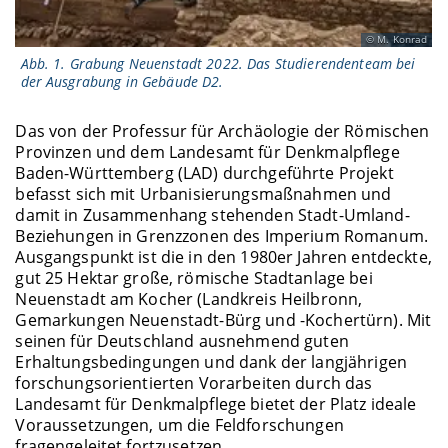
M. Konrad
Abb. 1. Grabung Neuenstadt 2022. Das Studierendenteam bei
der Ausgrabung in Gebäude D2.
Das von der Professur für Archäologie der Römischen
Provinzen und dem Landesamt für Denkmalpflege
Baden-Württemberg (LAD) durchgeführte Projekt
befasst sich mit Urbanisierungsmaßnahmen und
damit in Zusammenhang stehenden Stadt-Umland-
Beziehungen in Grenzzonen des Imperium Romanum.
Ausgangspunkt ist die in den 1980er Jahren entdeckte,
gut 25 Hektar große, römische Stadtanlage bei
Neuenstadt am Kocher (Landkreis Heilbronn,
Gemarkungen Neuenstadt-Bürg und -Kochertürn). Mit
seinen für Deutschland ausnehmend guten
Erhaltungsbedingungen und dank der langjährigen
forschungsorientierten Vorarbeiten durch das
Landesamt für Denkmalpflege bietet der Platz ideale
Voraussetzungen, um die Feldforschungen
fragengeleitet fortzusetzen.