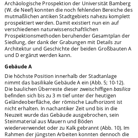
Archäologische Prospektion der Universität Bamberg
(W. de Neef) konnten die noch fehlenden Bereiche des
mutmaßlichen antiken Stadtgebiets nahezu komplett
prospektiert werden. Damit existiert nun ein auf
verschiedenen naturwissenschaftlichen
Prospektionsmethoden beruhender Gesamtplan der
Siedlung, der dank der Grabungen mit Details zur
Architektur und Geschichte der beiden Großbauten A
und D ergänzt werden kann.
Gebäude A
Die höchste Position innerhalb der Stadtanlage
nimmt das basilikale Gebäude A ein (Abb. 5; 10-12).
Die baulichen Überreste dieser zweischiffigen
basilica
befinden sich bis zu 3 m tief unter der heutigen
Geländeoberfläche, der römische Laufhorizont ist
nicht erhalten. In nachantiker Zeit und bis in die
Neuzeit wurde das Gebäude ausgebrochen, sein
Steinmaterial aus Mauern und Böden
wiederverwendet oder zu Kalk gebrannt (Abb. 10). Im
Rahmen der jüngsten Arbeiten konnten dennoch die