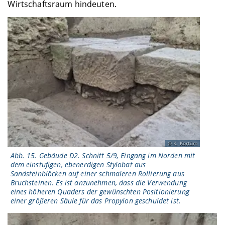
Wirtschaftsraum hindeuten.
K. Kortüm
Abb. 15. Gebäude D2. Schnitt 5/9, Eingang im Norden mit
dem einstufigen, ebenerdigen Stylobat aus
Sandsteinblöcken auf einer schmaleren Rollierung aus
Bruchsteinen. Es ist anzunehmen, dass die Verwendung
eines höheren Quaders der gewünschten Positionierung
einer größeren Säule für das Propylon geschuldet ist.