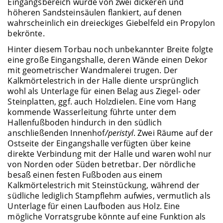
Eingangsbereich wurde von zwei dickeren und
höheren Sandsteinsäulen flankiert, auf denen
wahrscheinlich ein dreieckiges Giebelfeld ein Propylon
bekrönte.
Hinter diesem Torbau noch unbekannter Breite folgte
eine große Eingangshalle, deren Wände einen Dekor
mit geometrischer Wandmalerei trugen. Der
Kalkmörtelestrich in der Halle diente ursprünglich
wohl als Unterlage für einen Belag aus Ziegel- oder
Steinplatten, ggf. auch Holzdielen. Eine vom Hang
kommende Wasserleitung führte unter dem
Hallenfußboden hindurch in den südlich
anschließenden Innenhof
/peristyl
. Zwei Räume auf der
Ostseite der Eingangshalle verfügten über keine
direkte Verbindung mit der Halle und waren wohl nur
von Norden oder Süden betretbar. Der nördliche
besaß einen festen Fußboden aus einem
Kalkmörtelestrich mit Steinstückung, während der
südliche lediglich Stampflehm aufwies, vermutlich als
Unterlage für einen Laufboden aus Holz. Eine
mögliche Vorratsgrube könnte auf eine Funktion als