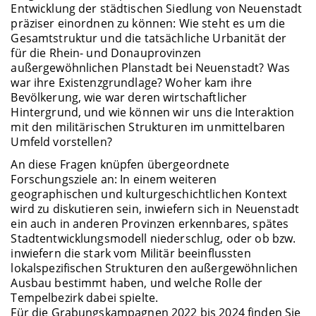
Entwicklung der städtischen Siedlung von Neuenstadt
präziser einordnen zu können: Wie steht es um die
Gesamtstruktur und die tatsächliche Urbanität der
für die Rhein- und Donauprovinzen
außergewöhnlichen Planstadt bei Neuenstadt? Was
war ihre Existenzgrundlage? Woher kam ihre
Bevölkerung, wie war deren wirtschaftlicher
Hintergrund, und wie können wir uns die Interaktion
mit den militärischen Strukturen im unmittelbaren
Umfeld vorstellen?
An diese Fragen knüpfen übergeordnete
Forschungsziele an: In einem weiteren
geographischen und kulturgeschichtlichen Kontext
wird zu diskutieren sein, inwiefern sich in Neuenstadt
ein auch in anderen Provinzen erkennbares, spätes
Stadtentwicklungsmodell niederschlug, oder ob bzw.
inwiefern die stark vom Militär beeinflussten
lokalspezifischen Strukturen den außergewöhnlichen
Ausbau bestimmt haben, und welche Rolle der
Tempelbezirk dabei spielte.
Für die Grabungskampagnen 2022 bis 2024 finden Sie