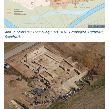
K. Kortüm
Abb. 2. Stand der Forschungen bis 2016. Grabungen, Luftbilder,
Geophysik