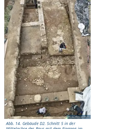
L. Kovacevic
Abb. 14. Gebäude D2. Schnitt 5 in der
Mittelachse des Baus mit dem Eingang im