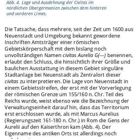
Abb. 4. Lage und Ausdehnung der Civitas im
nördlichen Obergermanien zwischen dem hinteren
und vorderen Limes.
Die Tatsache, dass mehrere, seit der Zeit um 1600 aus
Neuenstadt und Umgebung bekannt gewordene
Inschriften Amtsträger einer römischen
Gebietskörperschaft mit dem bislang noch
unvollständigen Namen
civitas Aurelia G(---)
benennen,
erlaubt den Schluss, die hinsichtlich ihrer Größe und
baulichen Ausstattung in diesem Gebiet singuläre
Stadtanlage bei Neuenstadt als Zentralort dieser
civitas
zu interpretieren. Die Lage von Neuenstadt in
einem Gebietsstreifen, der erst mit der Vorverlegung
der römischen Grenze um 155/160 n. Chr. Teil des
Reichs wurde, weist ebenso wie die Bezeichnung der
Verwaltungseinheit darauf hin, dass das Territorium
erst erschlossen wurde, als mit Marcus Aurelius
(Regierungszeit 161-180 n. Chr.) in Rom die Gens der
Aurelii auf den Kaiserthron kam (Abb. 4). Der
Eigenname des antiken Orts ist allerdings noch