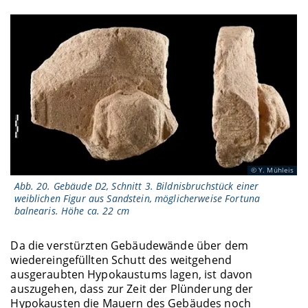
Y. Mühleis
Abb. 20. Gebäude D2, Schnitt 3. Bildnisbruchstück einer
weiblichen Figur aus Sandstein, möglicherweise Fortuna
balnearis. Höhe ca. 22 cm
Da die verstürzten Gebäudewände über dem
wiedereingefüllten Schutt des weitgehend
ausgeraubten Hypokaustums lagen, ist davon
auszugehen, dass zur Zeit der Plünderung der
Hypokausten die Mauern des Gebäudes noch