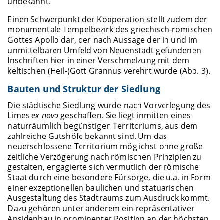
unbekannt.
Einen Schwerpunkt der Kooperation stellt zudem der
monumentale Tempelbezirk des griechisch-römischen
Gottes Apollo dar, der nach Aussage der in und im
unmittelbaren Umfeld von Neuenstadt gefundenen
Inschriften hier in einer Verschmelzung mit dem
keltischen (Heil-)Gott Grannus verehrt wurde (Abb. 3).
Bauten und Struktur der Siedlung
Die städtische Siedlung wurde nach Vorverlegung des
Limes
ex novo
geschaffen. Sie liegt inmitten eines
naturräumlich begünstigen Territoriums, aus dem
zahlreiche Gutshöfe bekannt sind. Um das
neuerschlossene Territorium möglichst ohne große
zeitliche Verzögerung nach römischen Prinzipien zu
gestalten, engagierte sich vermutlich der römische
Staat durch eine besondere Fürsorge, die u.a. in Form
einer exzeptionellen baulichen und statuarischen
Ausgestaltung des Stadtraums zum Ausdruck kommt.
Dazu gehören unter anderem ein repräsentativer
Apsidenbau in prominenter Position an der höchsten