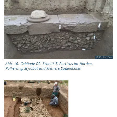
K. Kortüm
Abb. 16. Gebäude D2. Schnitt 5, Porticus im Norden.
Rollierung, Stylobat und kleinere Säulenbasis