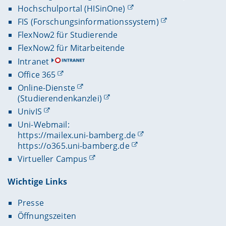
Hochschulportal (HISinOne)
FIS (Forschungsinformationssystem)
FlexNow2 für Studierende
FlexNow2 für Mitarbeitende
Intranet
Office 365
Online-Dienste
(Studierendenkanzlei)
UnivIS
Uni-Webmail:
https://mailex.uni-bamberg.de
https://o365.uni-bamberg.de
Virtueller Campus
Wichtige Links
Presse
Öffnungszeiten