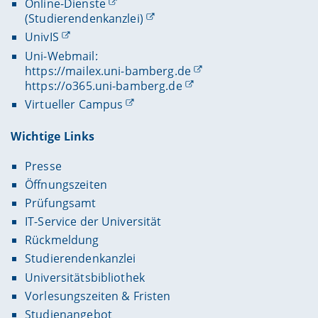
Online-Dienste
(Studierendenkanzlei)
UnivIS
Uni-Webmail:
https://mailex.uni-bamberg.de
https://o365.uni-bamberg.de
Virtueller Campus
Wichtige Links
Presse
Öffnungszeiten
Prüfungsamt
IT-Service der Universität
Rückmeldung
Studierendenkanzlei
Universitätsbibliothek
Vorlesungszeiten & Fristen
Studienangebot