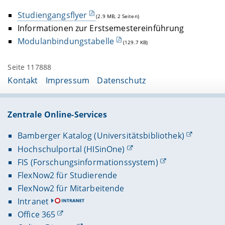
Studiengangsflyer
(2.9 MB, 2 Seiten)
Informationen zur Erstsemestereinführung
Modulanbindungstabelle
(129.7 KB)
Seite 117888
Kontakt
Impressum
Datenschutz
Zentrale Online-Services
Bamberger Katalog (Universitätsbibliothek)
Hochschulportal (HISinOne)
FIS (Forschungsinformationssystem)
FlexNow2 für Studierende
FlexNow2 für Mitarbeitende
Intranet
Office 365