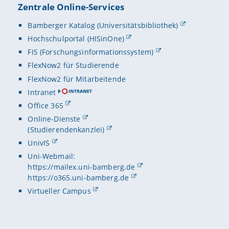
Zentrale Online-Services
Bamberger Katalog (Universitätsbibliothek)
Hochschulportal (HISinOne)
FIS (Forschungsinformationssystem)
FlexNow2 für Studierende
FlexNow2 für Mitarbeitende
Intranet
Office 365
Online-Dienste
(Studierendenkanzlei)
UnivIS
Uni-Webmail:
https://mailex.uni-bamberg.de
https://o365.uni-bamberg.de
Virtueller Campus