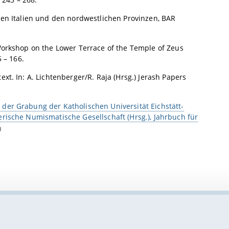
hen Italien und den nordwestlichen Provinzen, BAR
 Workshop on the Lower Terrace of the Temple of Zeus
 – 166.
xt. In: A. Lichtenberger/R. Raja (Hrsg.) Jerash Papers
der Grabung der Katholischen Universität Eichstätt-
erische Numismatische Gesellschaft (Hrsg.), Jahrbuch für
)