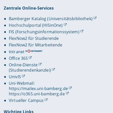
Zentrale Online-Services
Bamberger Katalog (Universitätsbibliothek)
Hochschulportal (HISinOne)
FIS (Forschungsinformationssystem)
FlexNow2 für Studierende
FlexNow2 für Mitarbeitende
Intranet
Office 365
Online-Dienste
(Studierendenkanzlei)
UnivIS
Uni-Webmail:
https://mailex.uni-bamberg.de
https://o365.uni-bamberg.de
Virtueller Campus
Wichtige Links