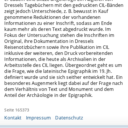
Dressels Tagebüchern mit den gedruckten CIL-Bänden
zeigt jedoch Unterschiede, z. B. bewusst in Kauf
genommene Reduktionen der vorhandenen
Informationen zu einer Inschrift, sodass am Ende
kaum mehr als deren Text abgedruckt wurde. Im
Fokus der Untersuchung stehen die Inschriften im
Original, ihre Dokumentation in Dressels
Reisenotizbüchern sowie ihre Publikation im CIL
inklusive der weiteren, den Druck vorbereitenden
Informationen, die heute als Archivalien in der
Arbeitsstelle des CIL liegen. Übergeordnet geht es um
die Frage, wie die lateinische Epigraphik im 19. Jh.
definiert wurde und sie sich seither entwickelt hat. Ein
besonderes Augenmerk liegt dabei auf der Frage nach
dem Verhältnis von Text und Monument und dem
Anteil der Archäologie in der Epigraphik.
Seite 165373
Kontakt
Impressum
Datenschutz