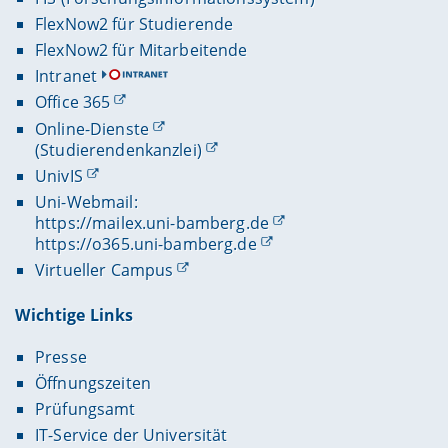
FlexNow2 für Studierende
FlexNow2 für Mitarbeitende
Intranet
Office 365
Online-Dienste
(Studierendenkanzlei)
UnivIS
Uni-Webmail:
https://mailex.uni-bamberg.de
https://o365.uni-bamberg.de
Virtueller Campus
Wichtige Links
Presse
Öffnungszeiten
Prüfungsamt
IT-Service der Universität