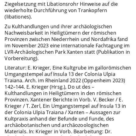
Ziegelsetzung mit Libationsrohr Hinweise auf die
wiederholte Durchführung von Trankopfern
(libationes).
Zu Kulthandlungen und ihrer archäologischen
Nachweisbarkeit in Heiligtümern der römischen
Provinzen zwischen Niederrhein und Nordafrika fand
im November 2023 eine internationale Fachtagung im
LVR-Archäologischen Park Xanten statt (Publikation in
Vorbereitung).
Literatur: E. Krieger, Eine Kultgrube im gallorömischen
Umgangstempel auf Insula 13 der Colonia Ulpia
Traiana. Arch. im Rheinland 2022 (Oppenheim 2023)
142–144. E. Krieger (Hrsg.), Do ut des –
Kulthandlungen in Heiligtümern in den römischen
Provinzen. Xantener Berichte in Vorb. V. Becker / E.
Krieger / T. Zerl, Ein Umgangstempel auf Insula 13 in
der Colonia Ulpia Traiana / Xanten – Aussagen zur
Kultpraxis anhand der Befunde und Funde, des
archäobotanischen und archäozoologischen
Materials. In: Krieger in Vorb. Bearbeitung: Dr.