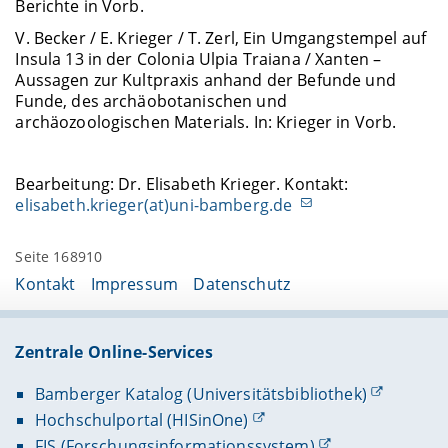
Berichte in Vorb.
V. Becker / E. Krieger / T. Zerl, Ein Umgangstempel auf
Insula 13 in der Colonia Ulpia Traiana / Xanten –
Aussagen zur Kultpraxis anhand der Befunde und
Funde, des archäobotanischen und
archäozoologischen Materials. In: Krieger in Vorb.
Bearbeitung: Dr. Elisabeth Krieger. Kontakt:
elisabeth.krieger(at)uni-bamberg.de
Seite 168910
Kontakt
Impressum
Datenschutz
Zentrale Online-Services
Bamberger Katalog (Universitätsbibliothek)
Hochschulportal (HISinOne)
FIS (Forschungsinformationssystem)