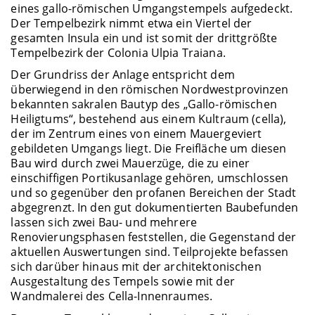
eines gallo-römischen Umgangstempels aufgedeckt.
Der Tempelbezirk nimmt etwa ein Viertel der
gesamten Insula ein und ist somit der drittgrößte
Tempelbezirk der Colonia Ulpia Traiana.
Der Grundriss der Anlage entspricht dem
überwiegend in den römischen Nordwestprovinzen
bekannten sakralen Bautyp des „Gallo-römischen
Heiligtums“, bestehend aus einem Kultraum (cella),
der im Zentrum eines von einem Mauergeviert
gebildeten Umgangs liegt. Die Freifläche um diesen
Bau wird durch zwei Mauerzüge, die zu einer
einschiffigen Portikusanlage gehören, umschlossen
und so gegenüber den profanen Bereichen der Stadt
abgegrenzt. In den gut dokumentierten Baubefunden
lassen sich zwei Bau- und mehrere
Renovierungsphasen feststellen, die Gegenstand der
aktuellen Auswertungen sind. Teilprojekte befassen
sich darüber hinaus mit der architektonischen
Ausgestaltung des Tempels sowie mit der
Wandmalerei des Cella-Innenraumes.