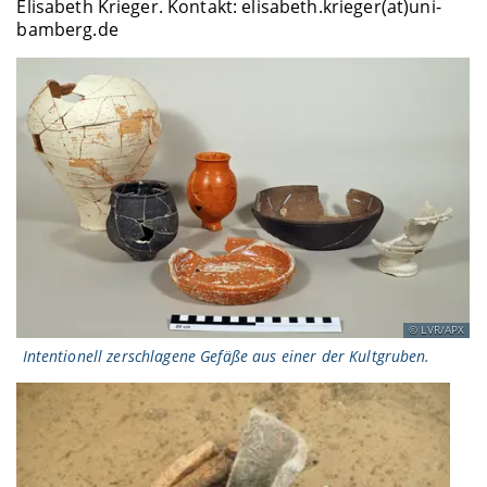
Elisabeth Krieger. Kontakt: elisabeth.krieger(at)uni-
bamberg.de
LVR/APX
Intentionell zerschlagene Gefäße aus einer der Kultgruben.