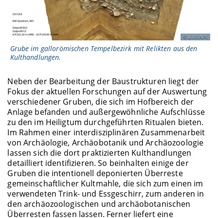
LVR/APX
Grube im gallorömischen Tempelbezirk mit Relikten aus den
Kulthandlungen.
Neben der Bearbeitung der Baustrukturen liegt der
Fokus der aktuellen Forschungen auf der Auswertung
verschiedener Gruben, die sich im Hofbereich der
Anlage befanden und außergewöhnliche Aufschlüsse
zu den im Heiligtum durchgeführten Ritualen bieten.
Im Rahmen einer interdisziplinären Zusammenarbeit
von Archäologie, Archäobotanik und Archäozoologie
lassen sich die dort praktizierten Kulthandlungen
detailliert identifizieren. So beinhalten einige der
Gruben die intentionell deponierten Überreste
gemeinschaftlicher Kultmahle, die sich zum einen im
verwendeten Trink- und Essgeschirr, zum anderen in
den archäozoologischen und archäobotanischen
Überresten fassen lassen. Ferner liefert eine