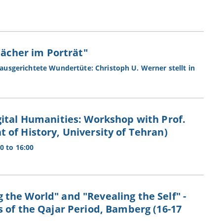
Fächer im Porträt"
l ausgerichtete Wundertüte: Christoph U. Werner stellt in
gital Humanities: Workshop with Prof.
of History, University of Tehran)
0 to 16:00
the World" and "Revealing the Self" -
 of the Qajar Period, Bamberg (16-17