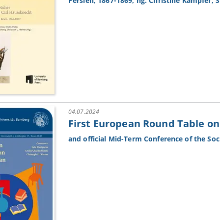
Persien, 1867-1869, hg. Christine Kämpfer, 
04.07.2024
First European Round Table on
and official Mid-Term Conference of the Soc