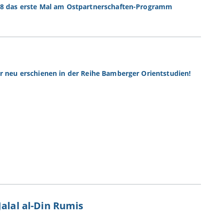
028 das erste Mal am Ostpartnerschaften-Programm
ar neu erschienen in der Reihe Bamberger Orientstudien!
Jalal al-Din Rumis