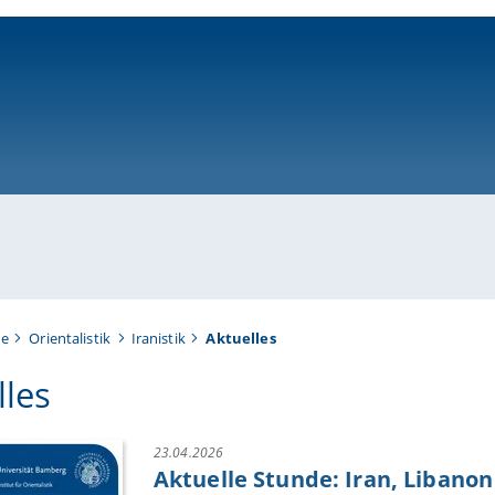
ni-bamberg.de
te
Orientalistik
Iranistik
Aktuelles
lles
23.04.2026
Aktuelle Stunde: Iran, Libano