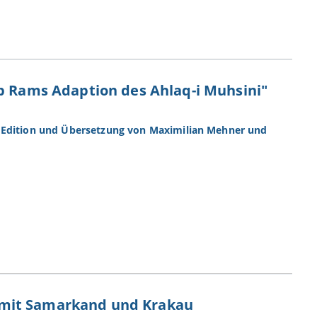
ib Rams Adaption des Ahlaq-i Muhsini"
e Edition und Übersetzung von Maximilian Mehner und
mit Samarkand und Krakau