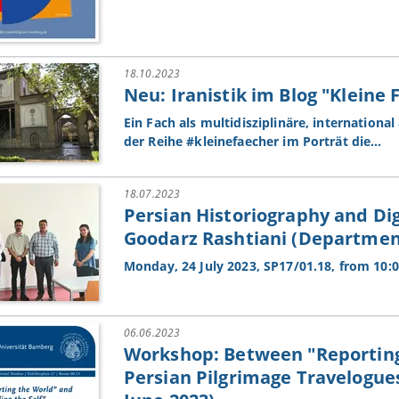
18.10.2023
Neu: Iranistik im Blog "Kleine 
Ein Fach als multidisziplinäre, internationa
der Reihe #kleinefaecher im Porträt die…
18.07.2023
Persian Historiography and Di
Goodarz Rashtiani (Department 
Monday, 24 July 2023, SP17/01.18, from 10:0
06.06.2023
Workshop: Between "Reporting 
Persian Pilgrimage Travelogues