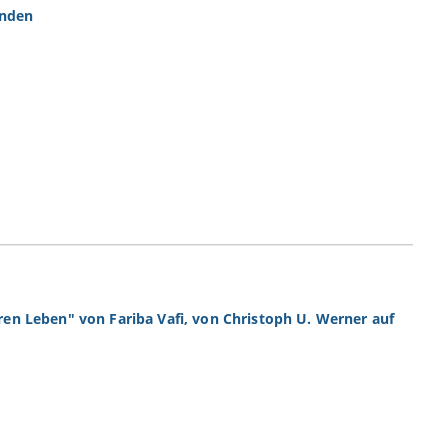
ünden
n Leben" von Fariba Vafi, von Christoph U. Werner auf