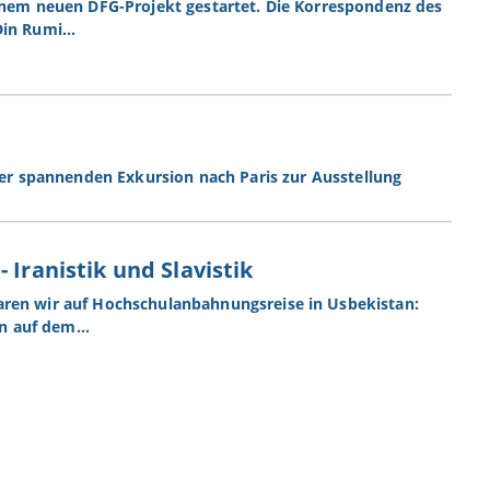
einem neuen DFG-Projekt gestartet. Die Korrespondenz des
-Din Rumi…
ber spannenden Exkursion nach Paris zur Ausstellung
 Iranistik und Slavistik
aren wir auf Hochschulanbahnungsreise in Usbekistan:
en auf dem…