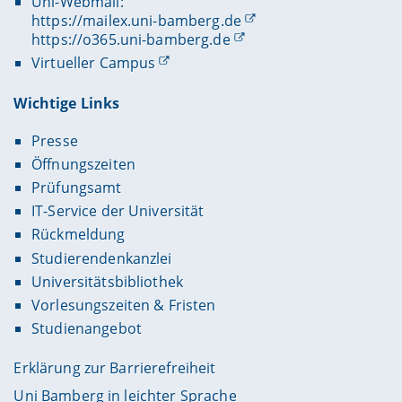
Uni-Webmail:
https://mailex.uni-bamberg.de
https://o365.uni-bamberg.de
Virtueller Campus
Wichtige Links
Presse
Öffnungszeiten
Prüfungsamt
IT-Service der Universität
Rückmeldung
Studierendenkanzlei
Universitätsbibliothek
Vorlesungszeiten & Fristen
Studienangebot
Erklärung zur Barrierefreiheit
Uni Bamberg in leichter Sprache