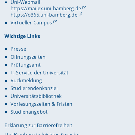
Uni-Webmail:
https://mailex.uni-bamberg.de
https://o365.uni-bamberg.de
Virtueller Campus
Wichtige Links
Presse
Öffnungszeiten
Prüfungsamt
IT-Service der Universität
Rückmeldung
Studierendenkanzlei
Universitätsbibliothek
Vorlesungszeiten & Fristen
Studienangebot
Erklärung zur Barrierefreiheit
Uni Bamberg in leichter Sprache