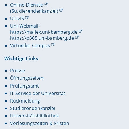
Online-Dienste
(Studierendenkanzlei)
UnivIS
Uni-Webmail:
https://mailex.uni-bamberg.de
https://o365.uni-bamberg.de
Virtueller Campus
Wichtige Links
Presse
Öffnungszeiten
Prüfungsamt
IT-Service der Universität
Rückmeldung
Studierendenkanzlei
Universitätsbibliothek
Vorlesungszeiten & Fristen