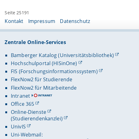
Seite 25191
Kontakt
Impressum
Datenschutz
Zentrale Online-Services
Bamberger Katalog (Universitätsbibliothek)
Hochschulportal (HISinOne)
FIS (Forschungsinformationssystem)
FlexNow2 für Studierende
FlexNow2 für Mitarbeitende
Intranet
Office 365
Online-Dienste
(Studierendenkanzlei)
UnivIS
Uni-Webmail: