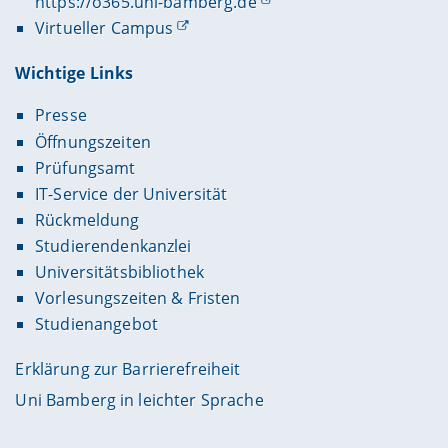
https://o365.uni-bamberg.de
Virtueller Campus
Wichtige Links
Presse
Öffnungszeiten
Prüfungsamt
IT-Service der Universität
Rückmeldung
Studierendenkanzlei
Universitätsbibliothek
Vorlesungszeiten & Fristen
Studienangebot
Erklärung zur Barrierefreiheit
Uni Bamberg in leichter Sprache