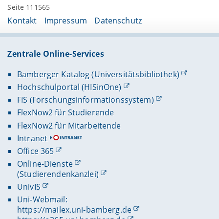
Seite 111565
Kontakt
Impressum
Datenschutz
Zentrale Online-Services
Bamberger Katalog (Universitätsbibliothek)
Hochschulportal (HISinOne)
FIS (Forschungsinformationssystem)
FlexNow2 für Studierende
FlexNow2 für Mitarbeitende
Intranet
Office 365
Online-Dienste
(Studierendenkanzlei)
UnivIS
Uni-Webmail:
https://mailex.uni-bamberg.de