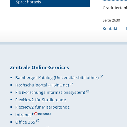
Sprachpraxis
Graduierten
Seite 2630
Kontakt
Zentrale Online-Services
Bamberger Katalog (Universitätsbibliothek)
Hochschulportal (HISinOne)
FIS (Forschungsinformationssystem)
FlexNow2 für Studierende
FlexNow2 für Mitarbeitende
Intranet
Office 365