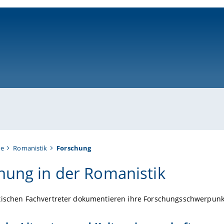
ni-bamberg.de
te
Romanistik
Forschung
hung in der Romanistik
tischen Fachvertreter dokumentieren ihre Forschungsschwerpunkt