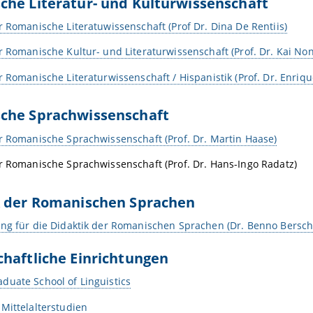
he Literatur- und Kulturwissenschaft
r Romanische Literatuwissenschaft (Prof Dr. Dina De Rentiis)
r Romanische Kultur- und Literaturwissenschaft (Prof. Dr. Kai N
r Romanische Literaturwissenschaft / Hispanistik (Prof. Dr. Enri
che Sprachwissenschaft
r Romanische Sprachwissenschaft (Prof. Dr. Martin Haase)
r Romanische Sprachwissenschaft (Prof. Dr. Hans-Ingo Radatz)
k der Romanischen Sprachen
ng für die Didaktik der Romanischen Sprachen (Dr. Benno Bersch
haftliche Einrichtungen
duate School of Linguistics
Mittelalterstudien