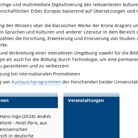
hige und multimediale Digitalisierung des relevantesten kulturel
nschaftlichen Erbes Europas basierend auf Übersetzungen und m
ng des Wissens über die klassischen Werke der Krone Aragons u
n Sprachen und Kulturen und anderer Literatur in dem Bereich 
 zählen die Forschung, Erweiterung und Erneuerung von Studien
rke.
und Verbreitung einer interaktiven Umgebung sowohl für die Bil
ie als auch für die Bildung durch Technologie, um eine perman
u garantieren und zu verbessern
zung bei internationalen Promotionen
g von
Austauschprogrammen
der Forschenden beider Universitä
onen
Veranstaltungen
 Hans-Ingo (2024):
Andrés
 Vicent - Hotel Paris,
aus
encianischen
isch in deutsche