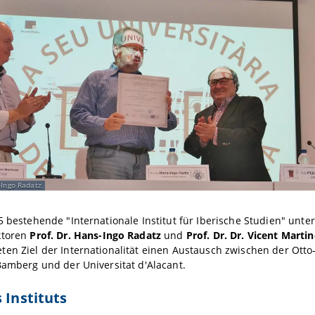
-Ingo Radatz
5 bestehende "Internationale Institut für Iberische Studien" unte
ktoren
Prof. Dr. Hans-Ingo Radatz
und
Prof. Dr. Dr. Vicent Marti
en Ziel der Internationalität einen Austausch zwischen der Otto-
Bamberg und der Universitat d'Alacant.
 Instituts