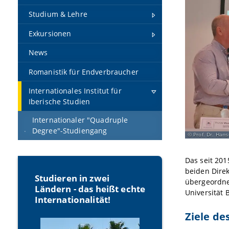
Studium & Lehre
Exkursionen
News
Romanistik für Endverbraucher
Internationales Institut für
Iberische Studien
Internationaler "Quadruple
Degree"-Studiengang
Prof. Dr. Hans
Das seit 201
beiden Dire
Studieren in zwei
übergeordnet
Ländern - das heißt echte
Universität 
Internationalität!
Ziele des