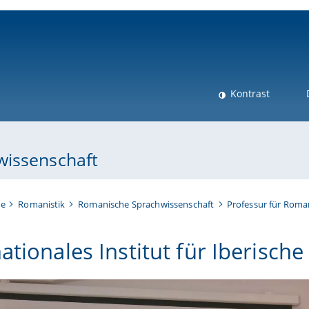
ni-bamberg.de
Kontrast
wissenschaft
te
Romanistik
Romanische Sprachwissenschaft
Professur für Roma
ationales Institut für Iberische