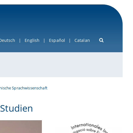
Deutsch
English
Español
Catalan
nische Sprachwissenschaft
 Studien