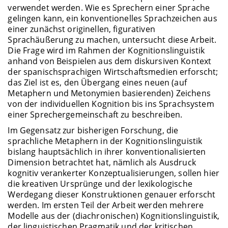
verwendet werden. Wie es Sprechern einer Sprache
gelingen kann, ein konventionelles Sprachzeichen aus
einer zunächst originellen, figurativen
Sprachäußerung zu machen, untersucht diese Arbeit.
Die Frage wird im Rahmen der Kognitionslinguistik
anhand von Beispielen aus dem diskursiven Kontext
der spanischsprachigen Wirtschaftsmedien erforscht;
das Ziel ist es, den Übergang eines neuen (auf
Metaphern und Metonymien basierenden) Zeichens
von der individuellen Kognition bis ins Sprachsystem
einer Sprechergemeinschaft zu beschreiben.
Im Gegensatz zur bisherigen Forschung, die
sprachliche Metaphern in der Kognitionslinguistik
bislang hauptsächlich in ihrer konventionalisierten
Dimension betrachtet hat, nämlich als Ausdruck
kognitiv verankerter Konzeptualisierungen, sollen hier
die kreativen Ursprünge und der lexikologische
Werdegang dieser Konstruktionen genauer erforscht
werden. Im ersten Teil der Arbeit werden mehrere
Modelle aus der (diachronischen) Kognitionslinguistik,
der linguistischen Pragmatik und der kritischen