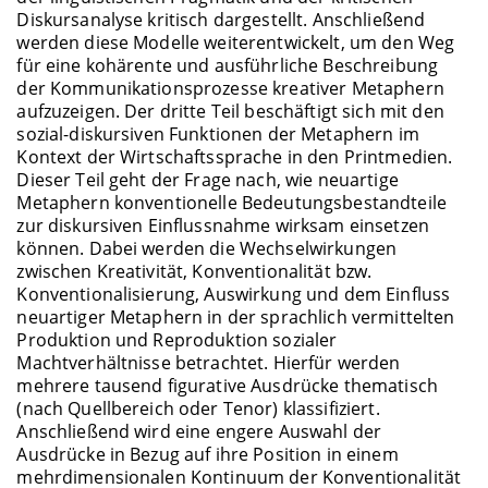
Diskursanalyse kritisch dargestellt. Anschließend
werden diese Modelle weiterentwickelt, um den Weg
für eine kohärente und ausführliche Beschreibung
der Kommunikationsprozesse kreativer Metaphern
aufzuzeigen. Der dritte Teil beschäftigt sich mit den
sozial-diskursiven Funktionen der Metaphern im
Kontext der Wirtschaftssprache in den Printmedien.
Dieser Teil geht der Frage nach, wie neuartige
Metaphern konventionelle Bedeutungsbestandteile
zur diskursiven Einflussnahme wirksam einsetzen
können. Dabei werden die Wechselwirkungen
zwischen Kreativität, Konventionalität bzw.
Konventionalisierung, Auswirkung und dem Einfluss
neuartiger Metaphern in der sprachlich vermittelten
Produktion und Reproduktion sozialer
Machtverhältnisse betrachtet. Hierfür werden
mehrere tausend figurative Ausdrücke thematisch
(nach Quellbereich oder Tenor) klassifiziert.
Anschließend wird eine engere Auswahl der
Ausdrücke in Bezug auf ihre Position in einem
mehrdimensionalen Kontinuum der Konventionalität