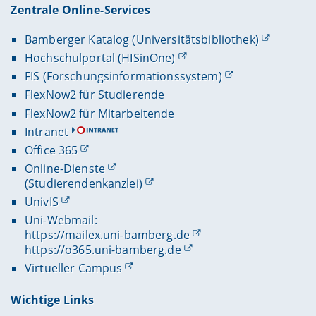
Zentrale Online-Services
Bamberger Katalog (Universitätsbibliothek)
Hochschulportal (HISinOne)
FIS (Forschungsinformationssystem)
FlexNow2 für Studierende
FlexNow2 für Mitarbeitende
Intranet
Office 365
Online-Dienste
(Studierendenkanzlei)
UnivIS
Uni-Webmail:
https://mailex.uni-bamberg.de
https://o365.uni-bamberg.de
Virtueller Campus
Wichtige Links