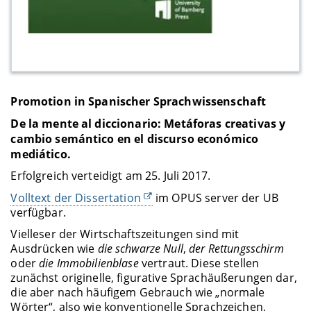
Promotion in Spanischer Sprachwissenschaft
De la mente al diccionario: Metáforas creativas y
cambio semántico en el discurso económico
mediático.
Erfolgreich verteidigt am 25. Juli 2017.
Volltext der Dissertation
im OPUS server der UB
verfügbar.
Vielleser der Wirtschaftszeitungen sind mit
Ausdrücken wie
die schwarze Null
,
der Rettungsschirm
oder
die Immobilienblase
vertraut. Diese stellen
zunächst originelle, figurative Sprachäußerungen dar,
die aber nach häufigem Gebrauch wie „normale
Wörter“, also wie konventionelle Sprachzeichen,