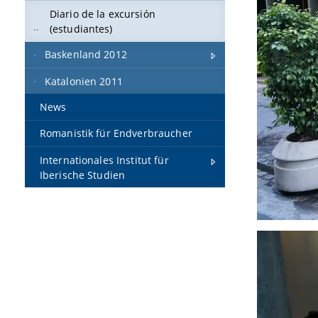
Diario de la excursión
(estudiantes)
Baskenland 2012
Katalonien 2011
News
Romanistik für Endverbraucher
Internationales Institut für
Iberische Studien