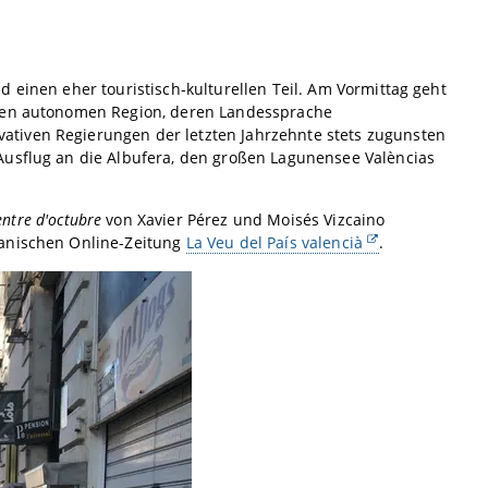
 einen eher touristisch-kulturellen Teil. Am Vormittag geht
igen autonomen Region, deren Landessprache
rvativen Regierungen der letzten Jahrzehnte stets zugunsten
Ausflug an die Albufera, den großen Lagunensee Valèncias
entre d'octubre
von Xavier Pérez und Moisés Vizcaino
ianischen Online-Zeitung
La Veu del País valencià
.