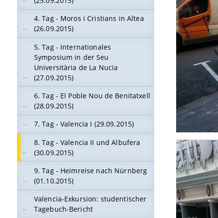
(25.09.2015)
4. Tag - Moros i Cristians in Altea
(26.09.2015)
5. Tag - Internationales
Symposium in der Seu
Universitària de La Nucia
(27.09.2015)
6. Tag - El Poble Nou de Benitatxell
(28.09.2015)
7. Tag - Valencia I (29.09.2015)
8. Tag - Valencia II und Albufera
(30.09.2015)
9. Tag - Heimreise nach Nürnberg
(01.10.2015)
Valencia-Exkursion: studentischer
Tagebuch-Bericht