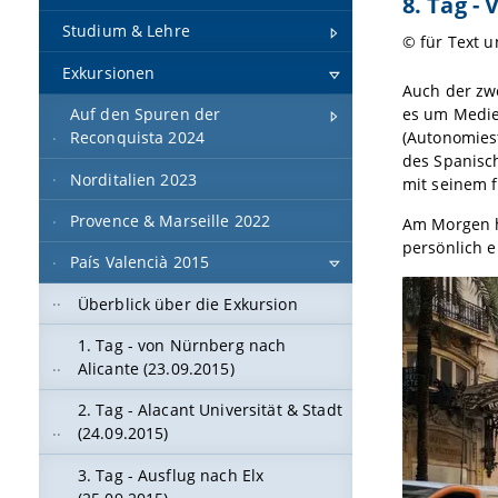
8. Tag - 
Studium & Lehre
© für Text u
Exkursionen
Auch der zwe
es um Medie
Auf den Spuren der
(Autonomies
Reconquista 2024
des Spanisc
Norditalien 2023
mit seinem 
Provence & Marseille 2022
Am Morgen h
persönlich 
País Valencià 2015
Überblick über die Exkursion
1. Tag - von Nürnberg nach
Alicante (23.09.2015)
2. Tag - Alacant Universität & Stadt
(24.09.2015)
3. Tag - Ausflug nach Elx