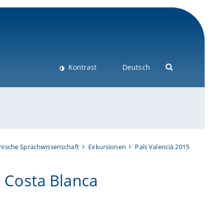
Kontrast
Deutsch
nische Sprachwissenschaft
Exkursionen
País Valencià 2015
e Costa Blanca