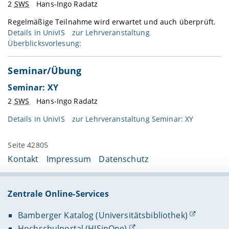
2
SWS
Hans-Ingo Radatz
Regelmäßige Teilnahme wird erwartet und auch überprüft.
Details in
UnivIS
zur Lehrveranstaltung
Überblicksvorlesung:
Seminar/Übung
Seminar: XY
2
SWS
Hans-Ingo Radatz
Details in
UnivIS
zur Lehrveranstaltung Seminar: XY
Seite 42805
Kontakt
Impressum
Datenschutz
Zentrale Online-Services
Bamberger Katalog (Universitätsbibliothek)
Hochschulportal (HISinOne)