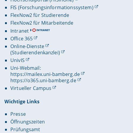
FIS (Forschungsinformationssystem)
FlexNow2 für Studierende
FlexNow2 für Mitarbeitende
Intranet
Office 365
Online-Dienste
(Studierendenkanzlei)
UnivIS
Uni-Webmail:
https://mailex.uni-bamberg.de
https://o365.uni-bamberg.de
Virtueller Campus
Wichtige Links
Presse
Öffnungszeiten
Prüfungsamt