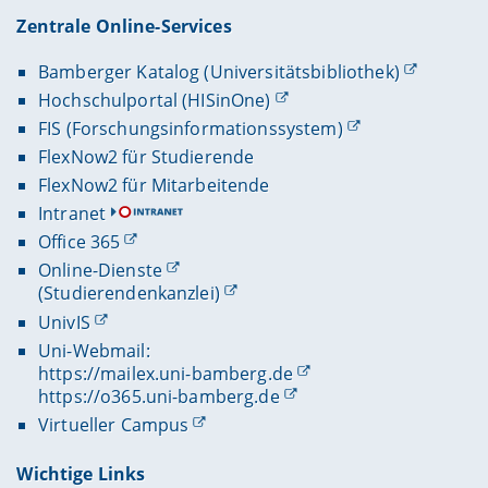
Zentrale Online-Services
Bamberger Katalog (Universitätsbibliothek)
Hochschulportal (HISinOne)
FIS (Forschungsinformationssystem)
FlexNow2 für Studierende
FlexNow2 für Mitarbeitende
Intranet
Office 365
Online-Dienste
(Studierendenkanzlei)
UnivIS
Uni-Webmail:
https://mailex.uni-bamberg.de
https://o365.uni-bamberg.de
Virtueller Campus
Wichtige Links