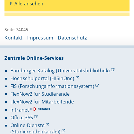
Alle ansehen
Seite 74045
Kontakt
Impressum
Datenschutz
Zentrale Online-Services
Bamberger Katalog (Universitätsbibliothek)
Hochschulportal (HISinOne)
FIS (Forschungsinformationssystem)
FlexNow2 für Studierende
FlexNow2 für Mitarbeitende
Intranet
Office 365
Online-Dienste
(Studierendenkanzlei)