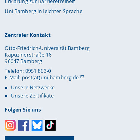
Erklärung zur Barrierefreiheit
Uni Bamberg in leichter Sprache
Zentraler Kontakt
Otto-Friedrich-Universität Bamberg
Kapuzinerstraße 16
96047 Bamberg
Telefon: 0951 863-0
E-Mail:
post(at)uni-bamberg.de
Unsere Netzwerke
Unsere Zertifikate
Folgen Sie uns
Instagram
Facebook
Bluesky
Toktok