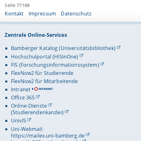
Seite 77188
Kontakt
Impressum
Datenschutz
Zentrale Online-Services
Bamberger Katalog (Universitätsbibliothek)
Hochschulportal (HISinOne)
FIS (Forschungsinformationssystem)
FlexNow2 für Studierende
FlexNow2 für Mitarbeitende
Intranet
Office 365
Online-Dienste
(Studierendenkanzlei)
UnivIS
Uni-Webmail:
https://mailex.uni-bamberg.de