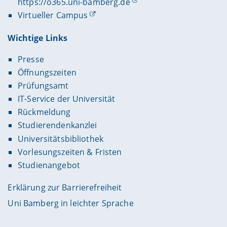
https://o365.uni-bamberg.de
Virtueller Campus
Wichtige Links
Presse
Öffnungszeiten
Prüfungsamt
IT-Service der Universität
Rückmeldung
Studierendenkanzlei
Universitätsbibliothek
Vorlesungszeiten & Fristen
Studienangebot
Erklärung zur Barrierefreiheit
Uni Bamberg in leichter Sprache