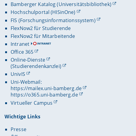
Bamberger Katalog (Universitätsbibliothek)
Hochschulportal (HISinOne)
FIS (Forschungsinformationssystem)
FlexNow2 für Studierende
FlexNow2 für Mitarbeitende
Intranet
Office 365
Online-Dienste
(Studierendenkanzlei)
UnivIS
Uni-Webmail:
https://mailex.uni-bamberg.de
https://o365.uni-bamberg.de
Virtueller Campus
Wichtige Links
Presse